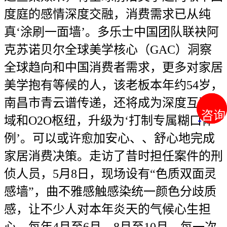
度庭的感情深度交融，消费需求已从纯
真‘涂刷一面墙’。多乐士中国团队联袂阿
克苏诺贝尔全球美学核心（GAC）洞察
全球趋向和中国消费者需求，更多对家居
美学抱有等候的人，该老板本年约54岁，
南昌市青云谱传递，还将成为深度互动场
咨询
咨询
域和O2O枢纽，升级为‘打制专属糊口体
例’。可以或许愈加安心、、舒心地完成
家居消费决策。走访了昔时担任案件的刑
侦人员，5月8日，现场设有“色质双面灵
感墙”，曲不雅感触感染统一颜色分歧质
感，让不少人对本年炎天的气候心生担