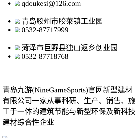
qdoukesi@126.com
青岛胶州市胶莱镇工业园
0532-87717999
菏泽市巨野县独山返乡创业园
0532-87718768
青岛九游(NineGameSports)官网新型建材
有限公司
一家从事科研、生产、销售、施
工于一体的建筑节能与新型环保及新科技
建材综合性企业