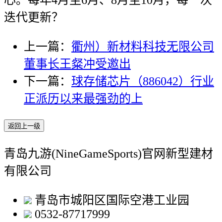
心。每年4月至6月、8月至10月，每一次
迭代更新？
上一篇：
衢州）新材料科技无限公司
董事长王粲冲受邀出
下一篇：
球存储芯片（886042）行业
正派历以来最强劲的上
返回上一级
青岛九游(NineGameSports)官网新型建材
有限公司
青岛市城阳区国际空港工业园
0532-87717999