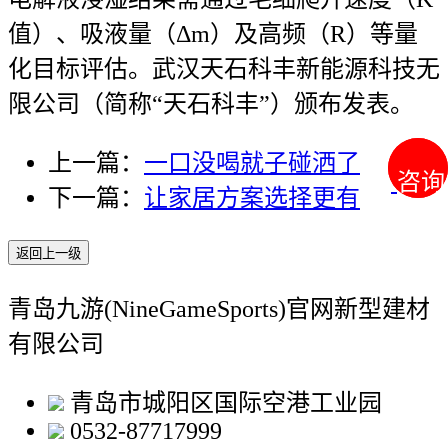
值）、吸液量（Δm）及高频（R）等量
化目标评估。武汉天石科丰新能源科技无
限公司（简称“天石科丰”）颁布发表。
上一篇：
一口没喝就子碰洒了
咨询
咨询
下一篇：
让家居方案选择更有
返回上一级
青岛九游(NineGameSports)官网新型建材
有限公司
青岛市城阳区国际空港工业园
0532-87717999