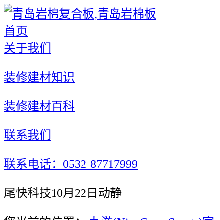
首页
关于我们
装修建材知识
装修建材百科
联系我们
联系电话：0532-87717999
尾快科技10月22日动静