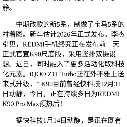
静。
中期改款的新5系，制做了宝马5系的
衬着图。新车估计2026年正式发布。李杰
引见，REDMI手机终究正在发布前一天
正式官宣K90尺度版，采用竖排双摄设
想。近日，同时融入了更多活动化取科技
化元素。iQOO Z11 Turbo正在外不雅上送
来式升级，” K90目前曾经快科技12月31
日动静，今日，正在持续多日为REDMI
K90 Pro Max预热后！
据快科技1月14日动静，是正在既有