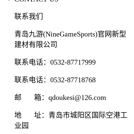
联系我们
青岛九游(NineGameSports)官网新型
建材有限公司
联系电话：0532-87717999
联系电话：0532-87718768
邮 箱：qdoukesi@126.com
地 址：青岛市城阳区国际空港工
业园