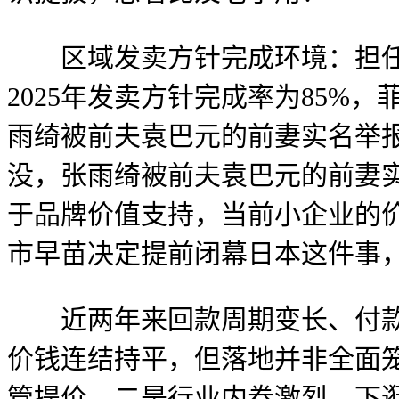
区域发卖方针完成环境：担任区
2025年发卖方针完成率为85
雨绮被前夫袁巴元的前妻实名举报
没，张雨绮被前夫袁巴元的前妻
于品牌价值支持，当前小企业的
市早苗决定提前闭幕日本这件事
近两年来回款周期变长、付款前
价钱连结持平，但落地并非全面
管提价，二是行业内卷激烈，下