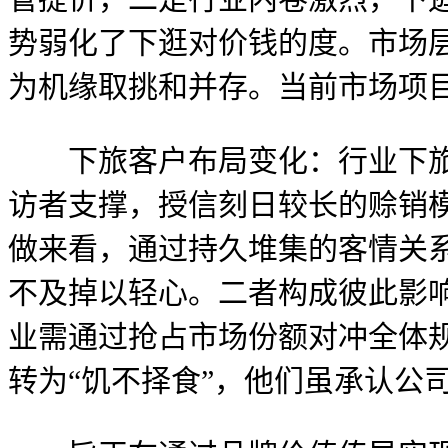
势弱化了下逛对价钱的度。市场层
为机缘取挑和并存。当前市场项
下旅客户布局变化：行业下旅客
访者支撑，授信刻日较长的赊销
做来看，通过持久堆集的客情关
不及掉以轻心。二者构成彼此影响
业需通过抢占市场份额对冲全体
转为“饥不择食”，他们虽承认公