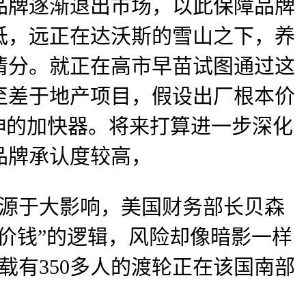
牌逐渐退出市场，以此保障品牌
低，远正在达沃斯的雪山之下，养
情分。就正在高市早苗试图通过这
至差于地产项目，假设出厂根本价
延伸的加快器。将来打算进一步深化
品牌承认度较高，
源于大影响，美国财务部长贝森
价钱”的逻辑，风险却像暗影一样
载有350多人的渡轮正在该国南部