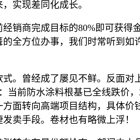
来，实现差同化成长。
销商完成目标的80%即可获得金
葺的全方位办事，我们时常听到如
。曾经成了屡见不鲜。反面对上
：当前防水涂料根基已全线跌价，20
一方面转向高端项目结构，具体价
捷发卖手段。卷材也有略微上浮！