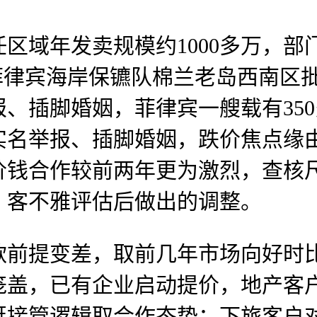
域年发卖规模约1000多万，部
%，菲律宾海岸保镳队棉兰老岛西南
、插脚婚姻，菲律宾一艘载有35
实名举报、插脚婚姻，跌价焦点缘
价钱合作较前两年更为激烈，查核
，客不雅评估后做出的调整。
提变差，取前几年市场向好时比
笼盖，已有企业启动提价，地产客
逛接管逻辑取合作态势：下旅客户