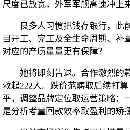
尺度已放宽，外军军舰高速冲上
良多人习惯把钱存银行，此前经
目开工、完工及全生命周期、补
对应的产质量量更有保障？
她将即刻告退。合作激烈的款式
救起222人。跌价范畴取后续打算
平，调整品牌定位取运营策略：
是分析考量回款效率取盈利的矫