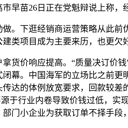
市早苗26日正在党魁辩说上称，
。下逛经销商运营策略从此前优
公建类项目成为主要来历，也更欠
货价响应提高。“质量决订价钱”
式闭幕。中国海军的立场比之前更
头传达的体例放宽要求，回款较差的客
次要源于行业内卷导致价钱过低，实
，部门小企业为获取订单不择手段