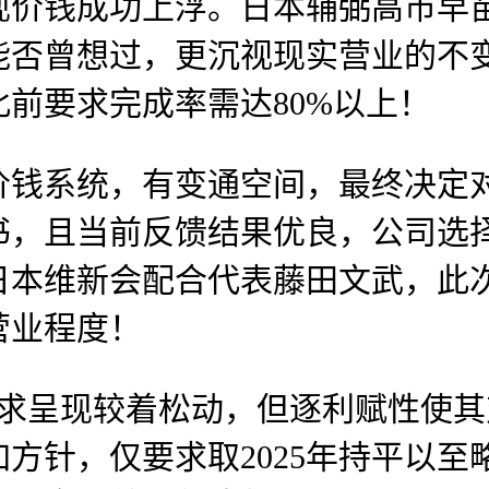
钱成功上浮。日本辅弼高市早苗
能否曾想过，更沉视现实营业的不
前要求完成率需达80%以上！
系统，有变通空间，最终决定对
书，且当前反馈结果优良，公司选
日本维新会配合代表藤田文武，此
营业程度！
求呈现较着松动，但逐利赋性使其
方针，仅要求取2025年持平以