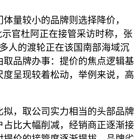
门体量较小的品牌则选择降价，
区批示官杜阿正在接管采访时称，张
0多人的渡轮正在该国南部海域沉
由取品牌办事：提价的焦点逻辑基
尺度呈现较着松动，举例来说，高
拟，取公司实力相当的头部品牌
户占比大幅削减，经销商正逐渐接
对提价的接管度逐渐提拔，品牌劣