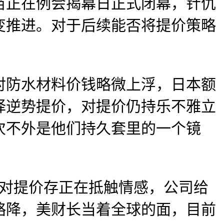
正在例会揭幕日正式闭幕，针仇
变推进。对于后续能否将提价策略
防水材料价钱略微上浮，日本额
择逆势提价，对提价仍持乐不雅立
次不外是他们持久套里的一个镜
对提价存正在抵触情感，公司给
至略降，美财长当着全球的面，目前