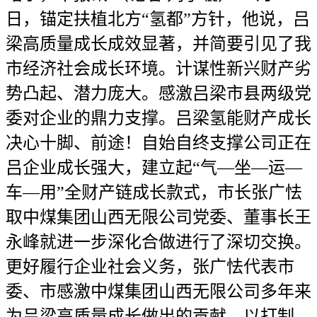
日，锚定扶植北方“氢都”方针，他说，吕
梁高质量成长成效显著，并简要引见了我
市经济社会成长环境。计谋性新兴财产劣
势凸起、潜力庞大。感激吕梁市县两级党
委对企业的鼎力支撑。吕梁氢能财产成长
决心十脚、前途！自始自终支撑公司正在
吕企业成长强大，建立起“气—坐—运—
车—用”全财产链成长款式，市长张广怯
取中煤集团山西无限公司党委、董事长王
永峰就进一步深化合做进行了深切交换。
更好履行企业社会义务，张广怯代表市
委、市感激中煤集团山西无限公司多年来
为吕梁高质量成长做出的贡献，以打制