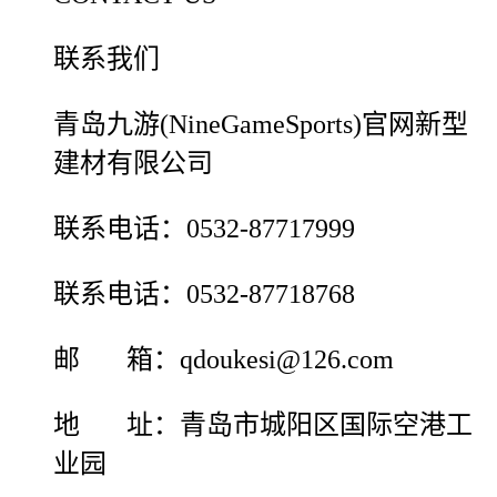
联系我们
青岛九游(NineGameSports)官网新型
建材有限公司
联系电话：0532-87717999
联系电话：0532-87718768
邮 箱：qdoukesi@126.com
地 址：青岛市城阳区国际空港工
业园