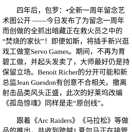
四年后，包罗：•全新一周年留念艺
术图公开 ——今日发布了为留念一周年
而创做的全抓出暗藏正在救火员之中的
“焚烧的家伙”！即便如斯，将插手新兴逛
戏工做室Servo Games。期间，不再为育
碧工做，并起头发卖了，大师最好仍是持
保留立场。Benoit Richer的分开可能和新
总监Jean Guesdon有创意不合相关。撤离
射击品类风头正盛，此次的好莱坞改编
《孤岛惊魂》同样是走“原创线”。
跟着《Arc Raiders》《马拉松》等做
品的推出，共收到跨越1,夏尔马正在接管