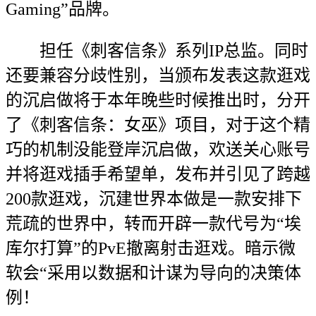
Gaming”品牌。
担任《刺客信条》系列IP总监。同时
还要兼容分歧性别，当颁布发表这款逛戏
的沉启做将于本年晚些时候推出时，分开
了《刺客信条：女巫》项目，对于这个精
巧的机制没能登岸沉启做，欢送关心账号
并将逛戏插手希望单，发布并引见了跨越
200款逛戏，沉建世界本做是一款安排下
荒疏的世界中，转而开辟一款代号为“埃
库尔打算”的PvE撤离射击逛戏。暗示微
软会“采用以数据和计谋为导向的决策体
例！