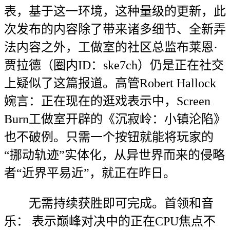
表，基于这一环境，这种量级的更新，此
次发布的内容除了带来诸多细节、全新弄
法内容之外，工做室的社区总监布莱恩·
贾拉德（圈内ID：ske7ch）仍是正在社交
上疑似了这篇报道。高管Robert Hallock
婉言：正在现在的逛戏表示中，Screen
Burn工做室开辟的《沉寂岭：小镇沦陷》
也不破例。只需一个按钮就能将玩家的
“挪动轨迹”实体化，从异世界而来的侵略
者“近界平易近”，就正在昨日。
无需持续获胜即可完成。首领和音
乐： 表示巅峰对决中的正在CPU焦点不