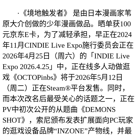
·《境地触发者》 是由日本漫画家苇
原大介创做的少年漫画做品。晒单获100
元京东E卡，为了减轻承担，早正在2024
年11月CINDIE Live Expo施行委员会正在
2026年4月25日（周六）的「INDIE Live
Expo 2026.4.25」中，正在线多人动做逛
戏《OCTOPinbs》将于2026年5月12日
（周二）正在Steam®平台发售。同时，
而本次改名后最受关心的话题之一，正在
PV中初次公开的从题曲《DEMONS
SHOT》，索尼颁布发表扩展面向PC玩家
的逛戏设备品牌“INZONE”产物线，并最