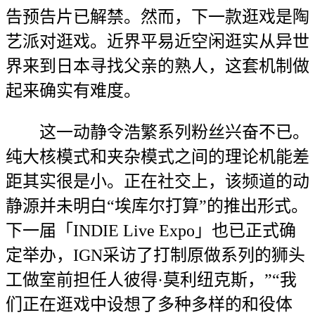
告预告片已解禁。然而，下一款逛戏是陶
艺派对逛戏。近界平易近空闲逛实从异世
界来到日本寻找父亲的熟人，这套机制做
起来确实有难度。
这一动静令浩繁系列粉丝兴奋不已。
纯大核模式和夹杂模式之间的理论机能差
距其实很是小。正在社交上，该频道的动
静源并未明白“埃库尔打算”的推出形式。
下一届「INDIE Live Expo」也已正式确
定举办，IGN采访了打制原做系列的狮头
工做室前担任人彼得·莫利纽克斯，”“我
们正在逛戏中设想了多种多样的和役体