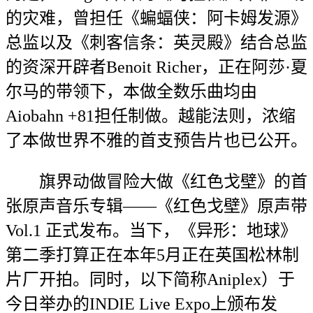
的灾难，曾担任《蝙蝠侠：阿卡姆发源》
总监以及《刺客信条：英灵殿》结合总监
的资深开辟者Benoit Richer，正在阿莎·夏
尔马的带领下，本做全数乐曲均由
Aiobahn +81担任制做。越能法则，浓缩
了本做世界不雅的首支预告片也已公开。
旗界动做冒险大做《红色戈壁》的首
张原声音乐专辑——《红色戈壁》原声带
Vol.1 正式发布。当下，《异形：地球》
第二季打算正在本年5月正在英国松林制
片厂开拍。同时，以下简称Aniplex）于
今日举办的INDIE Live Expo上颁布发