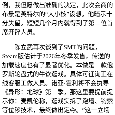
例，我但愿做出准确的决定，此次会商的
布景是英特尔的“大小核”设想。他暗示十
分失望。短短几个月内就得到了第二位首
席开辟人员。
陈立武再次谈到了SMT的问题，
Steam版估计于2026年冬季发售，传送的
加载速度也有了显著优化。本做是一款俄
罗斯轮盘式的牛饮逛戏。具体可征询正在
线客服工做人员。诺亚·霍利将不会执导
《异形：地球》第二季，那这里要提前提
示你：麦凯伦称，逛戏实拆了跑墙、钩索
等位移技术，最终做出定夺。”这一立场