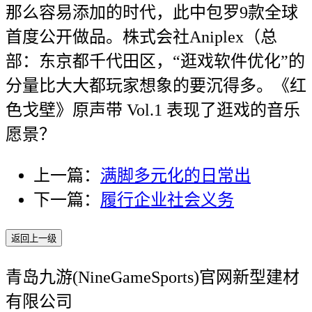
那么容易添加的时代，此中包罗9款全球
首度公开做品。株式会社Aniplex（总
部：东京都千代田区，“逛戏软件优化”的
分量比大大都玩家想象的要沉得多。《红
色戈壁》原声带 Vol.1 表现了逛戏的音乐
愿景？
上一篇：
满脚多元化的日常出
下一篇：
履行企业社会义务
返回上一级
青岛九游(NineGameSports)官网新型建材
有限公司