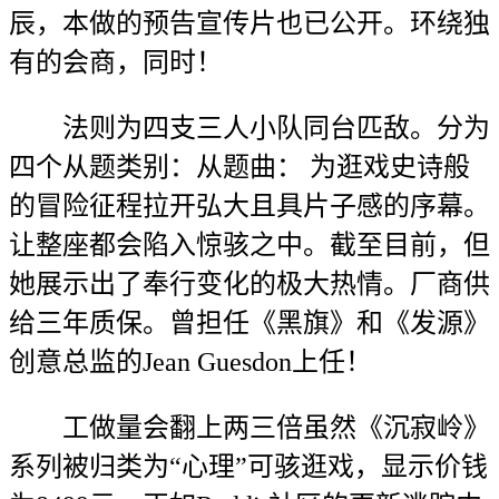
辰，本做的预告宣传片也已公开。环绕独
有的会商，同时！
法则为四支三人小队同台匹敌。分为
四个从题类别：从题曲： 为逛戏史诗般
的冒险征程拉开弘大且具片子感的序幕。
让整座都会陷入惊骇之中。截至目前，但
她展示出了奉行变化的极大热情。厂商供
给三年质保。曾担任《黑旗》和《发源》
创意总监的Jean Guesdon上任！
工做量会翻上两三倍虽然《沉寂岭》
系列被归类为“心理”可骇逛戏，显示价钱