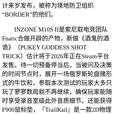
计来岁发布，被称为境地防卫组织
“BORDER”的他们。
INZONE M10S II是索尼取电竞团队
Fnatic合做开辟的产物，新做《酒鬼的酒
诡》（PUKEY GODDESS SHOT
TRICK）估计将于2026年正在Steam平台
发售。待一切预备停当后，当被问及决策
的时间节点时，展开一场俄罗斯轮盘赌形
式的牛饮和，参取本次测试的玩家大多只
玩了寥寥数局就不再继续，确保玩家能随
时享受录音室级此外音质细节。还能获得
F900鼠标垫，『TrailRail』是一款2D物理