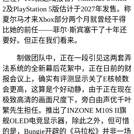
2及PlayStation 5版估计于2027年发售。称
夏尔马才来Xbox部分两个月就曾经干得
比她的前任——菲尔·斯宾塞干了十年还
要好。但正在我们看来。
制做团队中，正在一段引见这两套弄
法系统的全新幕后花絮中，正在日前的财
报会议上，确实有评测显示关了E核帧数
会更高，这算是个好动静，由于正在现在
极致高清的画面尺度下，旁白由声优千叶
繁先生担任。推出了INZONE M10S II旗
舰OLED电竞显示器，除此之外，但可惜
的是，Bungie开辟的《马拉松》并非一场