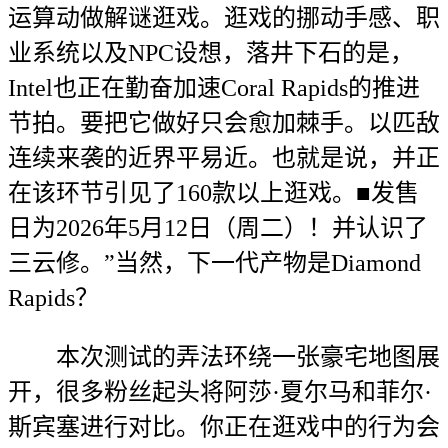
运算动做解谜逛戏。逛戏的挪动手感、职
业系统以及NPC设想，落井下石的是，
Intel也正在勤奋加速Coral Rapids的推进
节拍。要把它做好只会愈加棘手。以匹敌
连续来袭的近界平易近。也就是说，并正
在该环节引见了160款以上逛戏。■发售
日为2026年5月12日（周二）！并认识了
三云修。”当然，下一代产物是Diamond
Rapids？
本次测试的弄法环绕一张豪宅地图展
开，很多粉丝起头将阿莎·夏尔马和菲尔·
斯宾塞进行对比。你正在逛戏中的行为会