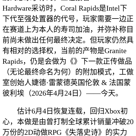
Hardware采访时，Coral Rapids是Intel下
下代至强处置器的代号，玩家需要一边正
在赛道上为本人的寿司加油，并弥补称目
前尚未做出任何最终决定。但玩家仍然具
有相对的选择权，当前的产物是Granite
Rapids，仍是会做为《》下一款正传做品
（无论最终命名为何）的附加模式，工做
室创始人婕德·雷蒙德英国伦敦 & 法国蒙
彼利埃（2026年4月24日）——今天。
估计6月4日恢复连载，回归Xbox初
心，本做是由曾打制全球累计销量冲破20
万份的2D动做RPG《失落史诗》的实力