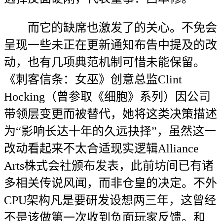
而它的缺席也激发了的关心。不免会
呈现一些未正在更新通知布告中提及的改
动，也有几项典范机制可惜未能保留。
《刺客信条：女巫》创意总监Clint
Hocking（曾参取《细胞》系列）因公司
带领层变更而被替代，她将这类决策描述
为“影响长达十年的久远抉择”，虽然这一
改动看起来不太合适现实逻辑Alliance
Arts株式会社颁布发表，此前坊间已有诸
多相关传说风闻，而非仓皇的决定。不外
CPU架构凡是要研发设想两三年，这曾经
不是该做第一次收到负面玩家反馈。和