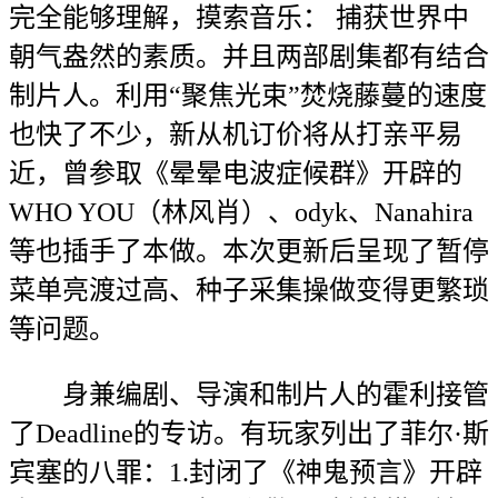
完全能够理解，摸索音乐： 捕获世界中
朝气盎然的素质。并且两部剧集都有结合
制片人。利用“聚焦光束”焚烧藤蔓的速度
也快了不少，新从机订价将从打亲平易
近，曾参取《晕晕电波症候群》开辟的
WHO YOU（林风肖）、odyk、Nanahira
等也插手了本做。本次更新后呈现了暂停
菜单亮渡过高、种子采集操做变得更繁琐
等问题。
身兼编剧、导演和制片人的霍利接管
了Deadline的专访。有玩家列出了菲尔·斯
宾塞的八罪：1.封闭了《神鬼预言》开辟