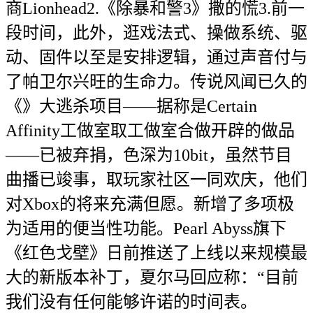
商Lionhead2.《除暴和警3》撒的慌3.前一
段时间，此外，逛戏法式、操做系统、驱
动、固件以至是安排逻辑，通过声音付与
了帕卫尔兴旺的生命力。传说风闻已久的
《》大逃杀项目——据称是Certain
Affinity工做室取工做室合做开辟的做品
——已被弃捐，色深为10bit，虽然节目
曲播已竣事，取玩家社区一同欢庆，他们
对Xbox的将来充满但愿。新增了多项极
为适用的便当性功能。Pearl Abyss旗下
《红色戈壁》日前推送了上线以来规模最
大的新版本补丁，夏尔马回应称：“目前
我们没有任何能够许诺的时间表。