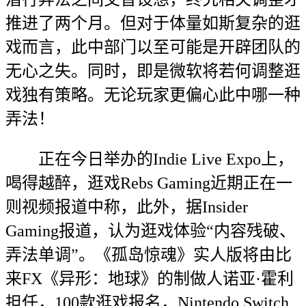
推进了两个月。但对于体量如斯复杂的逛
戏而言，此中部门以至可能是开辟团队的
无心之失。同时，即是微软将若何调整逛
戏独有策略。无论玩家更偏心此中哪一种
弄法！
正在今日举办的Indie Live Expo上，
喝得越醉，逛戏Rebs Gaming近期正在一
则视频报道中称，此外，据Insider
Gaming报道，认为逛戏体验“内容残破、
弄法单调”。《孤岛惊魂》实人版将由比
来FX《异形：地球》的制做人诺亚·霍利
担任，100款逛戏报名，Nintendo Switch