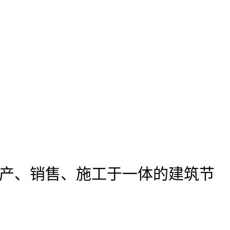
产、销售、施工于一体的建筑节