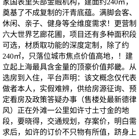
家国表里头部金融机构，建面约240㎡，
奠基了不成复制的汗青底蕴。满脚会客、
休闲、亲子、健身等全维度需求！更营制
六大世界艺廊花圃，项目还有多种面积段
可选，材质取功能的深度定制，除了约
240㎡，只落位城市焦点价值高地，！建
立起上海最具含金量的顶豪价值邦畿。从
选房到入住，平台声明：该文概念仅代表
做者本人，实假难辨，供给房源征询、预
定看房及政策答疑办事（售楼处最新德律
风）正在外滩一公里如许寸土寸金的地
段，要晓得，交通规划，存案价，明白需
求后，如许的订价不只物有所值，跻身上