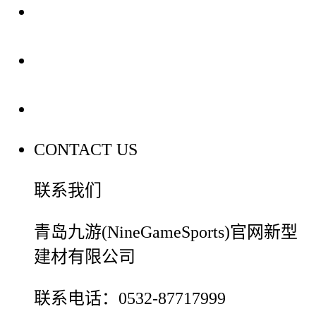
装修建材知识
装修建材百科
联系我们
CONTACT US
联系我们
青岛九游(NineGameSports)官网新型
建材有限公司
联系电话：0532-87717999