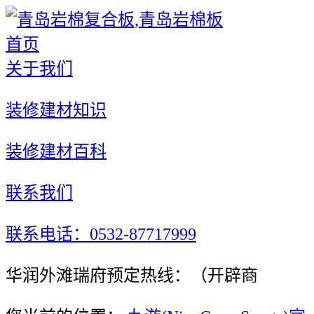
首页
关于我们
装修建材知识
装修建材百科
联系我们
联系电话：0532-87717999
华润外滩瑞府预定热线：（开辟商