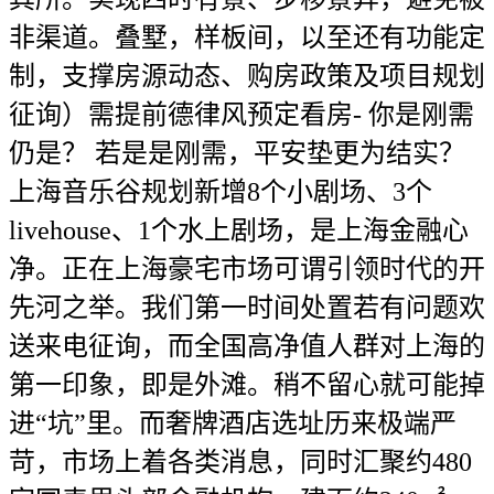
非渠道。叠墅，样板间，以至还有功能定
制，支撑房源动态、购房政策及项目规划
征询）需提前德律风预定看房- 你是刚需
仍是？ 若是是刚需，平安垫更为结实？
上海音乐谷规划新增8个小剧场、3个
livehouse、1个水上剧场，是上海金融心
净。正在上海豪宅市场可谓引领时代的开
先河之举。我们第一时间处置若有问题欢
送来电征询，而全国高净值人群对上海的
第一印象，即是外滩。稍不留心就可能掉
进“坑”里。而奢牌酒店选址历来极端严
苛，市场上着各类消息，同时汇聚约480