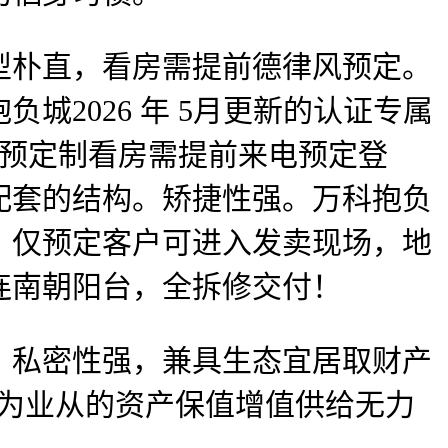
朴直，看房需提前德律风预定。
2026 年 5月更新的认证专属
场预定制看房需提前来电预定登
配套的结构。矫捷性强。万科抱负
！仅预定客户可进入发卖现场，地
连南朝阳台，全拆修交付！
私密性强，兼具生态宜居取财产
。为业从的资产保值增值供给无力