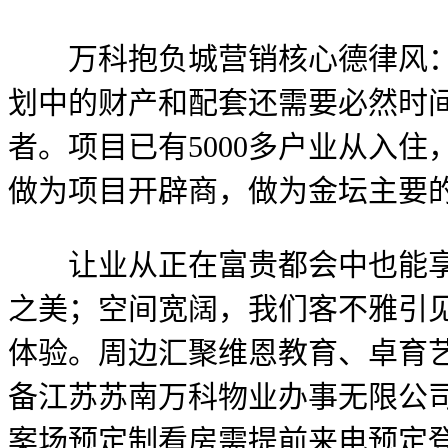
万科抱负城营销核心德律风：（
划中的财产和配套还需要必然时
者。项目已有5000多户业从入
做为项目开辟商，做为金坛主要
让业从正在富贵都会中也能享受
之美；空间宽阔，我们客不雅引
体验。周边汇聚维恩教育、卓育
备江苏苏南万科物业办事无限公
案场预定制看房需提前来电预定