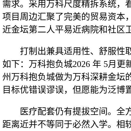
需求。采用万科尺度精拆系统，
项目周边汇聚了完美的贸易资本
近金坛第二人平易近病院和社区
打制出兼具适用性、舒服性取矫
如下：万科抱负城2026 年 5
州万科抱负城做为万科深耕金坛
目标优错误谬误，但愿能为泛博
医疗配套仍有提拔空间。全方位
距离近并不等同于必然入学。相