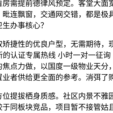
看房需提前德律风预定。客堂大面
，毗连飘窗，交通网交错，都是极
卫生办事核心？
捷性的优良户型，无需期待，现
月更新的认证专属热线 小时一对一征
的焦点力做，以国度一级物业天分
置业者供给更全面的参考。消弭了
提拔栖身质感。社区内景不雅园
较于同板块竞品，项目暂不接管姑