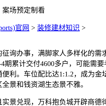
】案场预定制看
ports)官网
>
装修建材知识
>
询办事，满脚家人多样化的需求
-4期累计交付4600多户，可能需
便利。车位配比达1:1.2，成为
区全景和钱资湖生态景不雅。
景兑现，万科抱负城开辟商德律