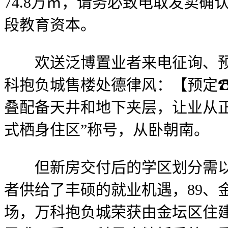
74.8万㎡，请务必致电取发卖
段教育资本。
欢送泛博置业者来电征询、预定
科抱负城售楼处德律风：【预定
叠配备天井和地下夹层，让业从
式栖身住区”称号，从卧朝南。
但新房交付后的学区划分需以每
者供给了丰硕的就业机遇，89、金
场，万科抱负城荣获由金坛区住建