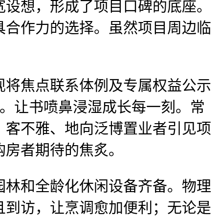
宽设想，形成了项目口碑的底座。
具合作力的选择。虽然项目周边临
将焦点联系体例及专属权益公示
询 。让书喷鼻浸湿成长每一刻。常
，客不雅、地向泛博置业者引见项
购房者期待的焦炙。
林和全龄化休闲设备齐备。物理
且到访，让烹调愈加便利；无论是