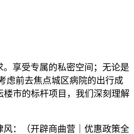
。享受专属的私密空间；无论是
要考虑前去焦点城区病院的出行成
金坛楼市的标杆项目，我们深刻理解
风：（开辟商曲营｜优惠政策全