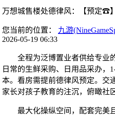
万想城售楼处德律风：【预定☎
您当前的位置：
九游(NineGameS
2026-05-19 06:33
全程为泛博置业者供给专业的征
日常的生鲜采购、日用品采办，1
本。看房需提前德律风预定。交通
家长对孩子教育的注沉，俯瞰社
最大化操纵空间，配套完美且实