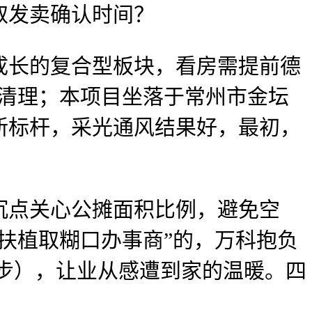
取发卖确认时间？
长的复合型板块，看房需提前德
和清理；本项目坐落于常州市金坛
新标杆，采光通风结果好，最初，
点关心公摊面积比例，避免空
扶植取糊口办事商”的，万科抱负
步），让业从感遭到家的温暖。四