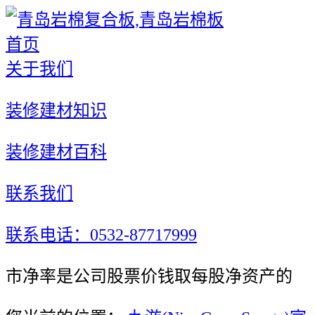
首页
关于我们
装修建材知识
装修建材百科
联系我们
联系电话：0532-87717999
市净率是公司股票价钱取每股净资产的