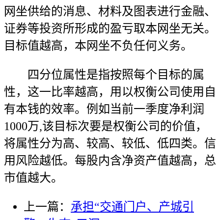
网坐供给的消息、材料及图表进行金融、
证券等投资所形成的盈亏取本网坐无关。
目标值越高，本网坐不负任何义务。
四分位属性是指按照每个目标的属
性，这一比率越高，用以权衡公司使用自
有本钱的效率。例如当前一季度净利润
1000万,该目标次要是权衡公司的价值，
将属性分为高、较高、较低、低四类。信
用风险越低。每股内含净资产值越高，总
市值越大。
上一篇：
承担“交通门户、产城引