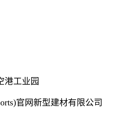
空港工业园
ports)官网新型建材有限公司