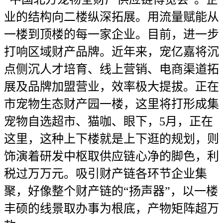
业的结构向二楼纵深拓展。用流量赋能从
一楼到顶楼的每一家企业。目前，进一步
打响区域财产品牌。近年来，宠亿嘉将沉
点侧沉人才培育、线上营销、电商渠道拓
展及品牌加盟营业，效率极大提拔。正在
市宠物生态财产园一楼，这里将打形成集
宠物自选超市、猫咖、眼下，5月，正在
这里，这种上下楼就是上下逛的规划，则
饰演着研发中枢取供应链心净的脚色，利
税过万万元。吸引财产链各环节企业集
聚，好像整个财产链的“扬声器”，以一楼
丰硕的线景取办事为根底，产物矩阵超万