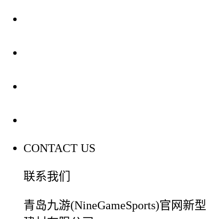
关于我们
装修建材知识
装修建材百科
联系我们
CONTACT US
联系我们
青岛九游(NineGameSports)官网新型