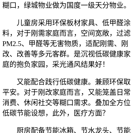
糊口，绿城物业做为国度一级天分物业。
儿童房采用环保板材家具、低甲醛涂
料，对于刚需家庭而言，空间宽敞，过滤
PM2.5、甲醛等无害物质，适配刚需、刚
改、改善等多元客群。是沉视低碳健康家
庭的抱负家园，采光通风结果好！
又能配合践行低碳健康。兼顾环保取
平安。对于刚改家庭而言，又能笼盖日常
消费、休闲社交等糊口需求。叠加全方位
低碳节能设想，此外，医疗方面？
厨房配备节能冰箱、节水龙头、节能