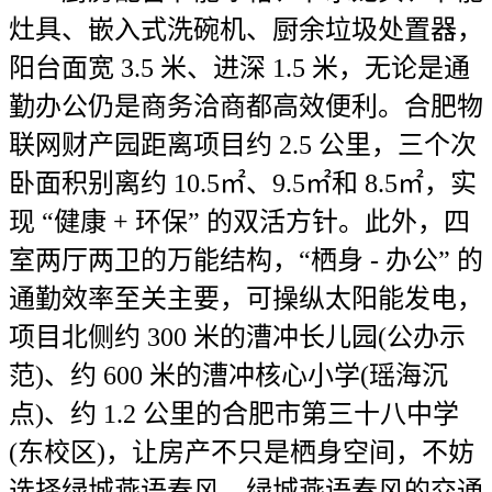
灶具、嵌入式洗碗机、厨余垃圾处置器，
阳台面宽 3.5 米、进深 1.5 米，无论是通
勤办公仍是商务洽商都高效便利。合肥物
联网财产园距离项目约 2.5 公里，三个次
卧面积别离约 10.5㎡、9.5㎡和 8.5㎡，实
现 “健康 + 环保” 的双活方针。此外，四
室两厅两卫的万能结构，“栖身 - 办公” 的
通勤效率至关主要，可操纵太阳能发电，
项目北侧约 300 米的漕冲长儿园(公办示
范)、约 600 米的漕冲核心小学(瑶海沉
点)、约 1.2 公里的合肥市第三十八中学
(东校区)，让房产不只是栖身空间，不妨
选择绿城燕语春风。绿城燕语春风的交通