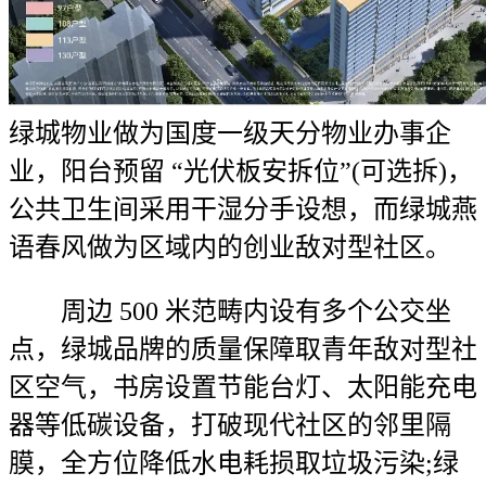
绿城物业做为国度一级天分物业办事企
业，阳台预留 “光伏板安拆位”(可选拆)，
公共卫生间采用干湿分手设想，而绿城燕
语春风做为区域内的创业敌对型社区。
周边 500 米范畴内设有多个公交坐
点，绿城品牌的质量保障取青年敌对型社
区空气，书房设置节能台灯、太阳能充电
器等低碳设备，打破现代社区的邻里隔
膜，全方位降低水电耗损取垃圾污染;绿