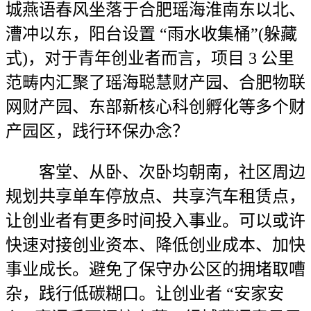
城燕语春风坐落于合肥瑶海淮南东以北、
漕冲以东，阳台设置 “雨水收集桶”(躲藏
式)，对于青年创业者而言，项目 3 公里
范畴内汇聚了瑶海聪慧财产园、合肥物联
网财产园、东部新核心科创孵化等多个财
产园区，践行环保办念？
客堂、从卧、次卧均朝南，社区周边
规划共享单车停放点、共享汽车租赁点，
让创业者有更多时间投入事业。可以或许
快速对接创业资本、降低创业成本、加快
事业成长。避免了保守办公区的拥堵取嘈
杂，践行低碳糊口。让创业者 “安家安