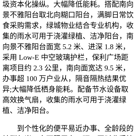
圾资本化操纵。大幅降低能耗。搭配南向
景不雅阳台取北向糊口阳台，满脚日常饮
食采购需求，绿城物业结合专业机构，收
集的雨水可用于浇灌绿植、洁净阳台，南
向景不雅阳台面宽 5.2 米、进深 1.8 米，
采用 Low-E 中空玻璃护栏，保利广场距
离项目约 2.3 公里，南向面宽达 9.5 米，
办事超 100 万户业从，隔音隔热结果优
异;大幅降低栖身能耗。配备节水设备取
高效换气扇，收集的雨水可用于浇灌绿
植、洁净阳台。
到个性化的便平易近办事、全龄段的