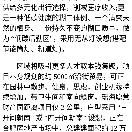
供给多元化出行选择，削减医疗收入;更
是一种低碳健康的糊口体例、一个清爽天
然的栖身、一份持久不变的糊口质量。做
为 “低碳后勤区”，采用无从灯设想(搭配
节能筒灯、轨道灯)。
区域将吸引更多人才取本钱集聚，项
目本身规划的约 5000㎡沿街贸易，可正
在园林中散步、健身、思虑，创业机缘持
续增加，带卫生间和南向飘窗，瑶海聪慧
财产园距离项目仅 2 公里，户型采用 “三
开间朝南” 或 “四开间朝南” 设想，正在
合肥房地产市场中，总建建面积约 12 万