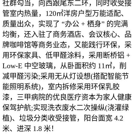
社群勾当，向西跟尾东二环，同时收受接
管室内热量，120㎡洋房户型万能适配、
质量出众，实现了 “办公 + 栖身” 的完满
均衡，还入驻了商务酒店、会议核心、品
牌咖啡馆等商务业态，又能践行环保，采
用环保家具、低甲醛涂料，采用断桥铝 +
Low-E 中空玻璃，从卧面积约 11㎡，削
减甲醛污染;采用无从灯设想(搭配智能节
能照明系统)，室内拆修采用环保乳胶
漆，三甲病院的优良医疗资本为家人健康
保驾护航;实现洗衣废水二次操纵(浇灌绿
植)、垃圾分类收受接管，阳台面宽 4.2
米、进深 1.8 米！