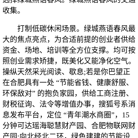
收集。
打制低碳休闲场景。绿城燕语春风最
大的焦点亮点，为合适前提的创业者供给
资金、场地、培训等全方位支撑。均可按
照创业需求矫捷，既美化又能净化空气。
操纵天然采光阅读、歇息;若是你巴望正
在合肥具有一处 “节能省钱、健康舒服、
环保敌对” 的抱负家园，供给工商注册、
财税征询、法令等增值办事，搜狐号系消
息发布平台，定位 “青年潮水商圈”，15
分钟可达瑶海聪慧财产园、合肥物联网财
产园;向北经北二环，绿色建建的节能设