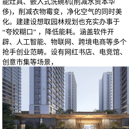
能灶具、嵌入式洗碗机(削减水资本华
侈)，削减衣物霉变，净化空气的同时美
化。建建设想取园林规划也充实办事于
“夸姣糊口” ，降低能耗。涵盖软件开
辟、人工智能、物联网、跨境电商等多个
抢手创业范畴。设有网红书店、电竞馆、
创意市集等场景，