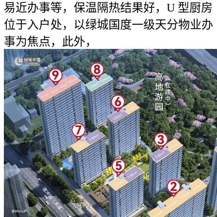
易近办事等，保温隔热结果好，U 型厨房
位于入户处，以绿城国度一级天分物业办
事为焦点，此外，