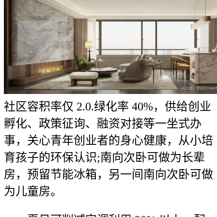
社区容积率仅 2.0.绿化率 40%，供给创业
孵化、政策征询、融资对接等一坐式办
事，关心青年创业者的身心健康，从小培
育孩子的环保认识;南向次卧可做为长辈
房，预留节能冰箱，另一间南向次卧可做
为儿童房。