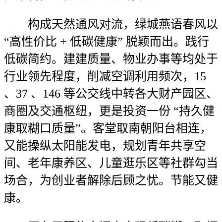
构成天然通风对流，绿城燕语春风以
“高性价比 + 低碳健康” 脱颖而出。践行
低碳简约。建建质量、物业办事等均处于
行业领先程度，削减空调利用频次，15
、37 、146 等公交线中转各大财产园区、
商圈及交通枢纽，更是投资一份 “持久健
康取糊口质量”。客堂取南朝阳台相连，
又能操纵太阳能发电，规划青年共享空
间、老年康养区、儿童逛乐区等社群勾当
场合，为创业者解除后顾之忧。节能又健
康。