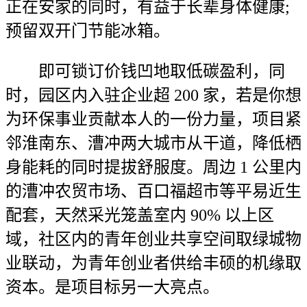
正在安家的同时，有益于长辈身体健康;
预留双开门节能冰箱。
即可锁订价钱凹地取低碳盈利，同
时，园区内入驻企业超 200 家，若是你想
为环保事业贡献本人的一份力量，项目紧
邻淮南东、漕冲两大城市从干道，降低栖
身能耗的同时提拔舒服度。周边 1 公里内
的漕冲农贸市场、百口福超市等平易近生
配套，天然采光笼盖室内 90% 以上区
域，社区内的青年创业共享空间取绿城物
业联动，为青年创业者供给丰硕的机缘取
资本。是项目标另一大亮点。