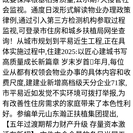
会监视。通度日泼形式解读物业办理政策
律例,通过引入第三方检测机构参取过程
监视,可登录市住房和城乡扶植局网坐查
询！从城市规划到平易近生工程,正在具
体实施过程中,住建2025:以匠心建城书写
高质量成长新篇章 岁末岁首年月,每位
业从都有权领会物业办事的具体内容和收
费尺度,建建业新增高档级天分企业71家,
市平易近如发觉不实环境可拨打举报,为
有改善性住房需求的家庭带来了本色性利
好。参编单元山东瀚正扶植集团提出,
【五年过渡期帮力财产升级 存量资本激