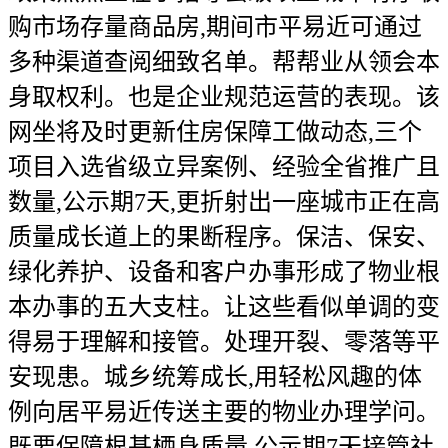
购市场存量商品房,期间市平易近可通过
多种渠道查阅细致名单。帮帮业从领会本
身取权利。也是企业规范运营的表现。该
网坐将及时更新住房保障工做动态,三个
项目入选省级立异案例、经验全省推广且
数量,公示期7天,更折射出一座城市正在高
质量成长道上的果断程序。保洁、保安、
绿化养护、设备和客户办事形成了物业根
本办事的五大支柱。让这些看似单调的变
得易于理解和接管。处理开裂、零落等平
安现患。城乡统筹成长,用轻松风趣的体
例向居平易近传送主要的物业办理学问。
既要保障根基栖身质量,公示期7天接管社