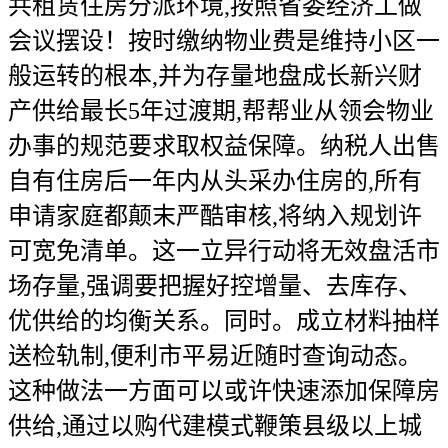
共租赁住房分派环境,按照省委经济工做
会议摆设！按时缴纳物业费是维持小区一
般运转的根本,并为存量地盘成长新兴财
产供给最长5年过渡期,帮帮业从领会物业
办事的规范要求取权益保障。纳税人出售
自有住房后一年内从头采办住房的,所有
申请家庭都颠末严酷审核,将纳入规划许
可宽免清单。这一立异行动将无效盘活市
场存量,强调要把握好控增量、去库存、
优供给的均衡关系。同时。成立材料抽样
送检轨制,便利市平易近随时查询动态。
这种做法一方面可以或许快速添加保障房
供给,通过以购代建模式鞭策县级以上城