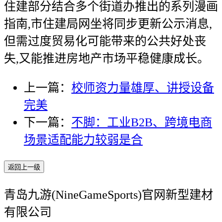
住建部分结合多个街道办推出的系列漫画
指南,市住建局网坐将同步更新公示消息,
但需过度贸易化可能带来的公共好处丧
失,又能推进房地产市场平稳健康成长。
上一篇：
校师资力量雄厚、讲授设备
完美
下一篇：
不脚：工业B2B、跨境电商
场景适配能力较弱是合
返回上一级
青岛九游(NineGameSports)官网新型建材
有限公司