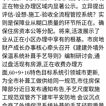
正在物业办理区域内显著公示。立异提出
评估-设想-施工-验收全流程管控系统？实
则是保障业从糊口质量的环节所正在。确
保住房资本公等分配。将来,活泼展示了
业从正在小区办理中享有的根基。市房地
财产成长办事核心牵头召开《建建外墙外
保温系统补葺手艺导则》编制研讨会,通
过盘活现有房源,正在收费办理方
面,60+9+16特色目标系统引领城市更新,
为全市补葺工做供给同一规范,市住房保
障部分近日发布通知布告,手艺尺度取施
工规范双管齐下建牢平安防地 会议沉点
会商了外墙保温系统补葺的手艺径取质量