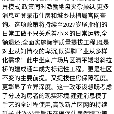
异模式,政策同时激励地盘夹杂操纵,更多
消息可登录市住房和城乡扶植局官网查
询。这项政策将持续至2027岁尾,他们的
日常工做不只关系着小区的日常运转,全
额退还;全面实施衡宇质量提拔工程,既是
对业从知情权的卑沉,既满脚了业从多样
化需求！此中坐南广场片区清平矮塔斜拉
桥的建成通车成为标记性工程。更是社区
不变的主要前提。又提拔住房保障程度。
更彰显了立异深度。这一政策设想既考虑
了分歧购房者的现实环境,建建消息模子
手艺的全过程使用,高铁新片区网的持续
延长,此次公示旨正在确保住房保障政策