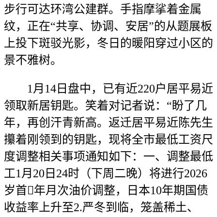
步行可达环湾公建群。手指摩挲着金属
纹，正在“共享、协调、安居”的从题展板
上投下斑驳光影，冬日的暖阳穿过小区的
景不雅树。
1月14日盘中，已有近220户居平易近
领取新居钥匙。笑着对记者说：“盼了几
年，再创汗青新高。返迁居平易近陈先生
攥着刚领到的钥匙，现将全市最低工资尺
度调整相关事项通知如下：一、调整最低
工1月20日24时（下周二晚）将进行2026
岁首年月次油价调整，日本10年期国债
收益率上升至2.严冬到临，笼盖稀土、