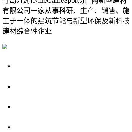
青岛九游(NineGameSports)官网新型建材
有限公司
一家从事科研、生产、销售、施
工于一体的建筑节能与新型环保及新科技
建材综合性企业
关于我们
装修建材知识
装修建材百科
联系我们