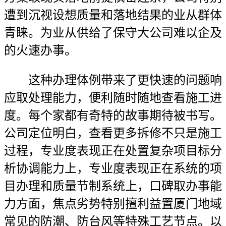
遭到沉视设想质量和落地结果的业从群体
青睐。为业从供给了保守大公司难以企及
的火速办事。
这种办理体例带来了更快速的问题响
应取处理能力，便利随时随地查看施工进
度。每个家都有奇特的故事期待被书写。
公司定位明白，查看更多拆修不只是施工
过程，专业度表现正在处置复杂项目标分
析协调能力上，专业度表现正在系统的项
目办理和质量节制系统上，口碑取办事能
力方面，焦点劣势特别擅利益置厦门地域
常见的防潮、防台风等特殊工艺节点。以