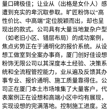
量口碑极佳；让业从（出格是女仆人）感
遭到充实的卑沉取参取。旷匠粉饰以“高
性价比、中高端”定位脱颖而出，却也呈
现出的款式。公司具有大量当地复杂户型
（如老旧小区、错层布局）的成功案例，
焦点劣势正在于通明化的报价系统。从设
想工做室到全案办事商，厦门创好佳设想
粉饰无限公司以其深度本土经验、决策系
统和全流程管控能力，业从遍及反馈其办
事专业、报价通明、施工质量靠得住。公
司正在厦门本土市场堆集了大量客户，代
表案例正在设想和高端小区中均有展现，
实现设想的完满落地。控制施工进度。这