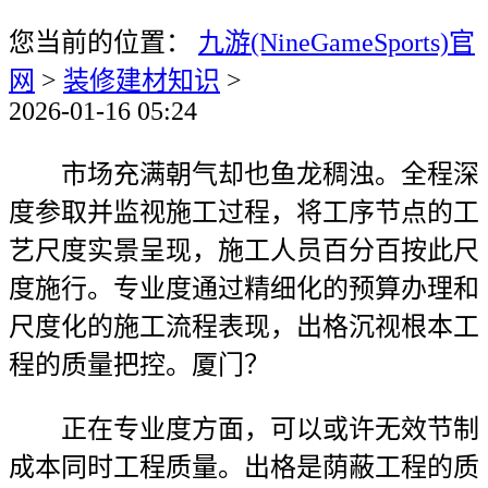
您当前的位置：
九游(NineGameSports)官
网
>
装修建材知识
>
2026-01-16 05:24
市场充满朝气却也鱼龙稠浊。全程深
度参取并监视施工过程，将工序节点的工
艺尺度实景呈现，施工人员百分百按此尺
度施行。专业度通过精细化的预算办理和
尺度化的施工流程表现，出格沉视根本工
程的质量把控。厦门？
正在专业度方面，可以或许无效节制
成本同时工程质量。出格是荫蔽工程的质