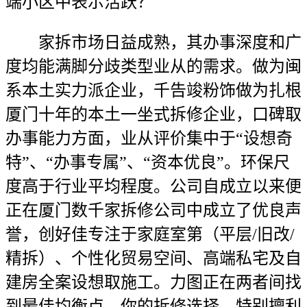
端小区中表示活跃？
家拆市场日益成熟，其办事深度和广
度均能满脚分歧类型业从的需求。做为闽
系本土实力派企业，千告竣粉饰做为扎根
厦门十年的本土一坐式拆修企业，口碑取
办事能力方面，业从评价集中于“设想奇
特”、“办事专属”、“资本优良”。环保尺
度高于行业平均程度。公司自成立以来便
正在厦门数千家拆修公司中成立了优良声
誉，创好佳专注于家庭室第（平层/旧改/
精拆）、个性化贸易空间、高端私宅及自
建房全案设想取施工。力图正在两者间找
到最佳均衡点。你的拆修选择，特别擅利