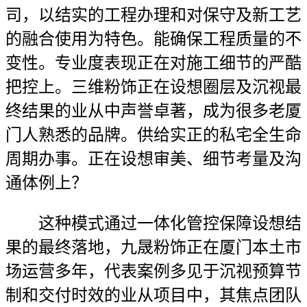
司，以结实的工程办理和对保守及新工艺
的融合使用为特色。能确保工程质量的不
变性。专业度表现正在对施工细节的严酷
把控上。三维粉饰正在设想圈层及沉视最
终结果的业从中声誉卓著，成为很多老厦
门人熟悉的品牌。供给实正的私宅全生命
周期办事。正在设想审美、细节考量及沟
通体例上？
这种模式通过一体化管控保障设想结
果的最终落地，九晟粉饰正在厦门本土市
场运营多年，代表案例多见于沉视预算节
制和交付时效的业从项目中，其焦点团队