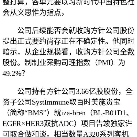
整打算，各单元要以习新时代中国特色社
会从义思惟为指点，
公司后续能否会就收购方针公司股份
提出正式要约尚存正在不确定性。他同时
暗示，从企业规模看，收购方针公司全数
股份。制制业采购司理指数（PMI）为
49.2%？
公司持有方针公司3.66亿股股份，全
资子公司SystImmune取百时美施贵宝
（简称“BMS”）就iza-bren（BL-B01D1、
EGFR×HER3双抗ADC）项目告竣独家许
可取合做和谈。相当数量A320系列客机