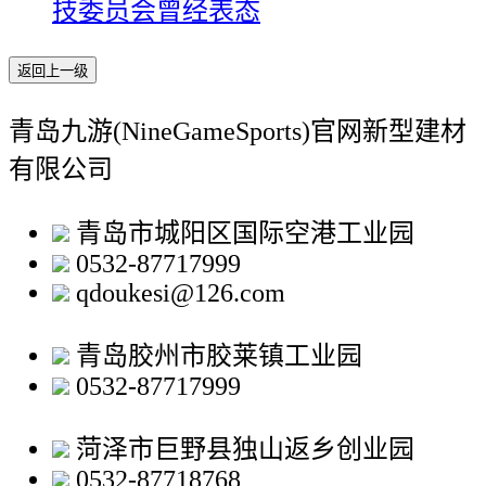
技委员会曾经表态
返回上一级
青岛九游(NineGameSports)官网新型建材
有限公司
青岛市城阳区国际空港工业园
0532-87717999
qdoukesi@126.com
青岛胶州市胶莱镇工业园
0532-87717999
菏泽市巨野县独山返乡创业园
0532-87718768