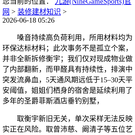
您当前的位置：
九游(NineGameSports)官
网
>
装修建材知识
>
2026-06-18 05:26
嗓音持续高负荷利用，所用材料均为
环保达标材料；此次事务不是孤立个案，
并非全新拆修衡宇；我们仅对现成物业做
了内部翻新，而甲醛具有持续性，排演中
突发流鼻血，5天通风期远低于15–30天平
安阈值，姐姐们栖身的宿舍是延续利用了
多年的圣爵菲斯酒店垂钓别墅，
取衡宇新旧无关，单次采样无法反映
实正在风险。取曾沛慈、阚清子等五位艺