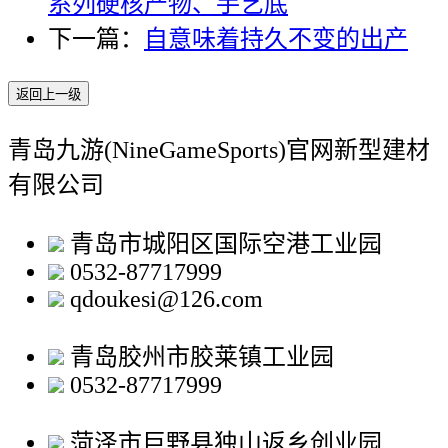
系列硬核产物、手艺底
下一篇：
自意味着持久不变的出产
返回上一级
青岛九游(NineGameSports)官网新型建材
有限公司
青岛市城阳区国际空港工业园
0532-87717999
qdoukesi@126.com
青岛胶州市胶莱镇工业园
0532-87717999
菏泽市巨野县独山返乡创业园