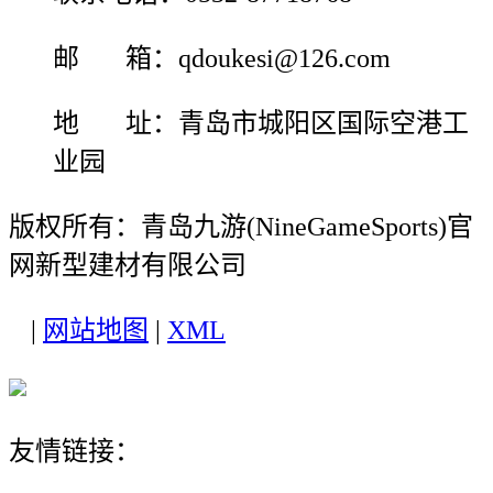
邮 箱：qdoukesi@126.com
地 址：青岛市城阳区国际空港工
业园
版权所有：青岛九游(NineGameSports)官
网新型建材有限公司
|
网站地图
|
XML
友情链接：