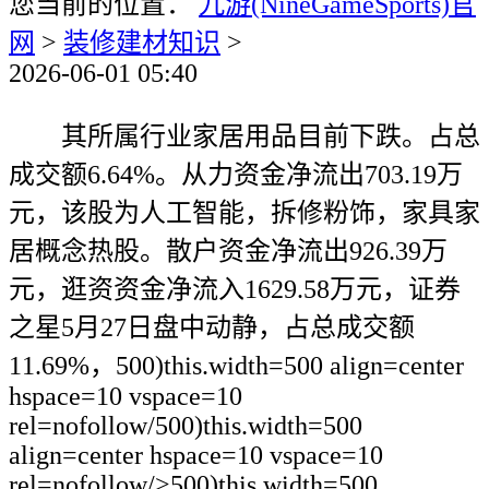
您当前的位置：
九游(NineGameSports)官
网
>
装修建材知识
>
2026-06-01 05:40
其所属行业家居用品目前下跌。占总
成交额6.64%。从力资金净流出703.19万
元，该股为人工智能，拆修粉饰，家具家
居概念热股。散户资金净流出926.39万
元，逛资资金净流入1629.58万元，证券
之星5月27日盘中动静，占总成交额
11.69%，500)this.width=500 align=center
hspace=10 vspace=10
rel=nofollow/500)this.width=500
align=center hspace=10 vspace=10
rel=nofollow/>500)this.width=500