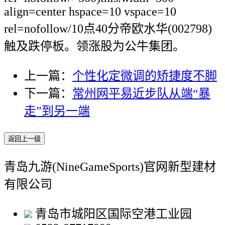
align=center hspace=10 vspace=10
rel=nofollow/10点40分帝欧水华(002798)
触及跌停板。领涨股为公牛集团。
上一篇：
个性化定微调的矫捷度不脚
下一篇：
常州网平易近步队从端“暴
走”到另一端
返回上一级
青岛九游(NineGameSports)官网新型建材
有限公司
青岛市城阳区国际空港工业园