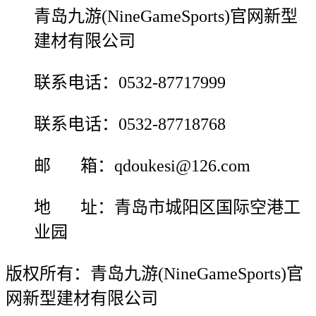
青岛九游(NineGameSports)官网新型
建材有限公司
联系电话：0532-87717999
联系电话：0532-87718768
邮 箱：qdoukesi@126.com
地 址：青岛市城阳区国际空港工
业园
版权所有：青岛九游(NineGameSports)官
网新型建材有限公司