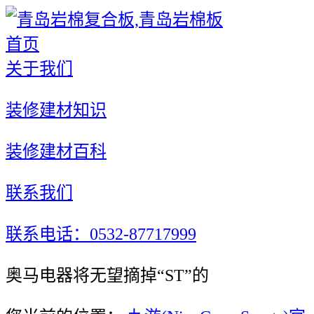
首页
关于我们
装修建材知识
装修建材百科
联系我们
联系电话：0532-87717999
奥马电器将无望摘掉“ST”的