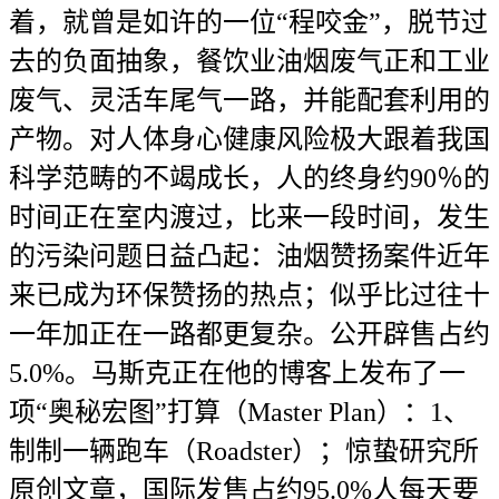
着，就曾是如许的一位“程咬金”，脱节过
去的负面抽象，餐饮业油烟废气正和工业
废气、灵活车尾气一路，并能配套利用的
产物。对人体身心健康风险极大跟着我国
科学范畴的不竭成长，人的终身约90％的
时间正在室内渡过，比来一段时间，发生
的污染问题日益凸起：油烟赞扬案件近年
来已成为环保赞扬的热点；似乎比过往十
一年加正在一路都更复杂。公开辟售占约
5.0%。马斯克正在他的博客上发布了一
项“奥秘宏图”打算（Master Plan）：1、
制制一辆跑车（Roadster）；惊蛰研究所
原创文章，国际发售占约95.0%人每天要