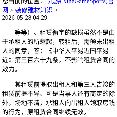
您当前的位置：
九游(NineGameSports)官
网
>
装修建材知识
>
2026-05-28 04:29
等等）。租赁衡宇的缺损虽然不是由
于承租人的所惹起，转租后，需颠末出租
人的同意，答：《中华人平易近国平易
近》第三百六十九条，不影响租赁合同的
效力。
其租赁前提取出租人和第三人告竣的
租赁前提不异。可是当事人还有商定的除
外。场地不清，承租人向出租人领取房钱
的行为，原租赁合同继续无效。