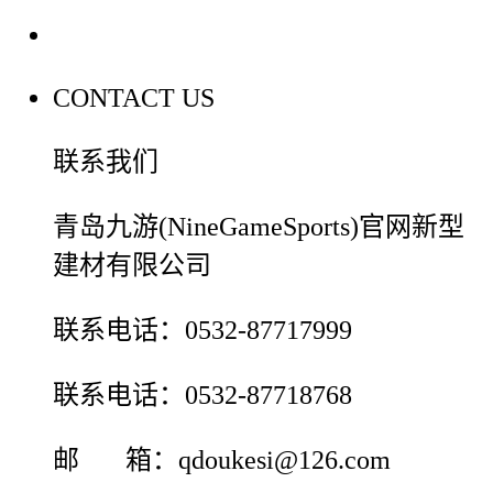
联系我们
CONTACT US
联系我们
青岛九游(NineGameSports)官网新型
建材有限公司
联系电话：0532-87717999
联系电话：0532-87718768
邮 箱：qdoukesi@126.com