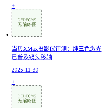
+
当贝XMax投影仪评测：纯三色激光
已普及镜头移轴
2025-11-30
+