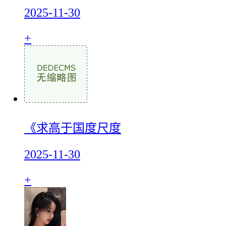
2025-11-30
+
《求高于国度尺度
2025-11-30
+