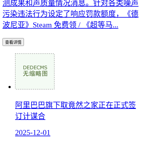
测成果和声质量情况消息。针对各类噪声
污染违法行为设定了响应罚款额度，《德
波尼亚》Steam 免费领 / 《超等马...
查看详情
阿里巴巴旗下取竟然之家正在正式签
订计谋合
2025-12-01