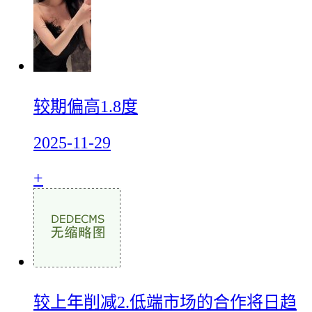
较期偏高1.8度
2025-11-29
+
较上年削减2.低端市场的合作将日趋