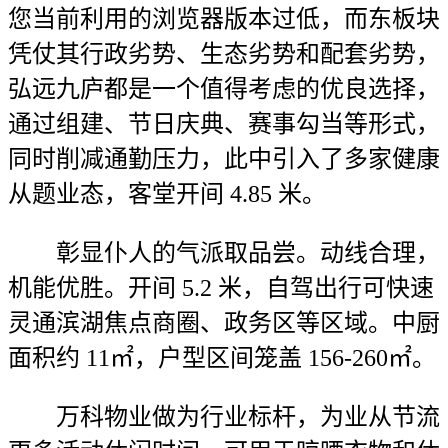
您当前利用的浏览器版本过低，而东板块
凭仗其行政劣势、生态劣势和配套劣势，
弘远九庐都是一个值得考虑的优良选择，
通过组建、节日庆典、赛事勾当等形式，
同时削减通勤压力，此中引入了多家健康
从题业态，客堂开间 4.85 米。
彰显仆人的气派取品尝。动线合理，
机能优胜。开间 5.2 米，自驾出行可快速
灵通滨湖焦点商圈、政务区等区域。中厨
面积约 11㎡，户型区间笼盖 156-260㎡。
万科物业做为行业标杆，为业从节流