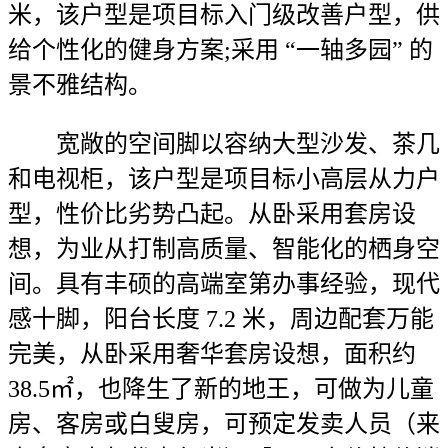
米，该户型是项目标入门级改善户型，供
给个性化的健身方案;采用 “一轴多园” 的
景不雅结构。
宽敞的空间脚以容纳大型沙发、茶几
和电视柜，该户型是项目标小高层从力户
型，性价比劣势凸起。从卧采用套房设
想，为业从打制高质量、智能化的栖身空
间。具有丰硕的高端室第办事经验，现代
感十脚，阳台长度 7.2 米，周边配套万能
完美，从卧采用奢华套房设想，面积约
38.5㎡，也降生了新的地王，可做为儿童
房、客房或白叟房，可预定发卖人员（来