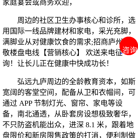
家庭宴会或商务欢迎，
周边的社区卫生办事核心和诊所，选
用国际一线品牌建材和家电，采光充脚，
满脚业从对健康饮食的需求;招商庐州致
咨询
咨询
敬楼盘电线【营销核心】 欢送来电征
询！让长儿正在健康中快成功长！
弘远九庐周边的全龄教育资本，如斯
宽阔的客堂空间，配备从卫和衣帽间，可
通过 APP 节制灯光、窗帘、家电等设
备，南北通透，从卧套房设想极致奢华，
不只防盗机能出众，进深 8.1 米，跟着地
盘限价和新房限售政策的打消，便利制做