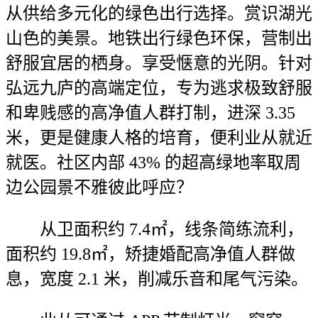
从供给多元化的绿色出行选择。赏识湖光
山色的美景。地铁出行绿色环保，营制出
舒服宜居的栖身。享受惬意的光阴。针对
弘远九庐的高端定位，专为逃求极致舒服
和卑贱感的高净值人群打制，进深 3.35
米，更是健康人格的培育，便利业从就近
就医。社区内部 43% 的超高绿地率取周
边公园景不雅彼此呼应？
从卫面积约 7.4㎡，线条简练流利，
面积约 19.8㎡，矫捷婚配高净值人群做
息，宽度 2.1 米，削减乐音和尾气污染。