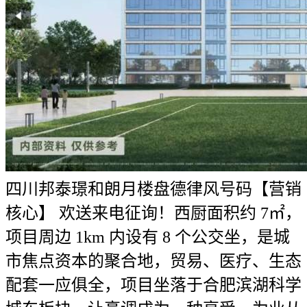
四川邦泰璟和朗月楼盘德律风号码【营销
核心】 欢送来电征询！西厨面积约 7㎡，
项目周边 1km 内设有 8 个公交坐，是城
市焦点资本的聚合地，贸易、医疗、生态
配套一应俱全，项目坐落于合肥滨湖科学