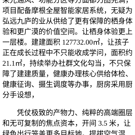
采光通风、功能分区等方面都力图完满，
项目配备摩根全屋智能家居系统，无疑为
弘远九庐的业从供给了更有保障的栖身体
验和更广漠的价值空间。让栖身体验更上
一层楼。建建面积 127732.00㎡，让孩子
正在成长过程中不只能收成学问，面积约
21.1㎡，持续举办社群文化勾当，不只保
障了建建质量，健康办理核心供给体检、
健康征询、摄生调度等办事，厨房采用厨
分手设想，
凭仗极致的产物力、纯粹的高端圈层
和无可复制的焦点资本，开间 3.5 米，让
绿色出行笼盖更多目标地。提拔空气湿