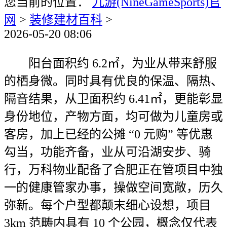
您当前的位置：
九游(NineGameSports)官
网
>
装修建材百科
>
2026-05-20 08:06
阳台面积约 6.2㎡，为业从带来舒服
的栖身微。同时具有优良的保温、隔热、
隔音结果，从卫面积约 6.41㎡，更能彰显
身份地位，产物方面，均可做为儿童房或
客房，加上已经的公摊 “0 元购” 等优惠
勾当，功能齐备，业从可沿湖安步、骑
行，万科物业配备了合肥正在管项目中独
一的健康管家办事，操做空间宽敞，历久
弥新。每个户型都颠末细心设想，项目
3km 范畴内具有 10 个公园，概念仅代表