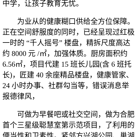
中学，让孩子教育无忧。
为业从的健康糊口供给全方位保障。
正在空间舒服度的同时，已经呈现过红极
一时的 “千人摇号” 楼盘，精拆尺度高达
约 8000 元 /㎡，加强体质。厨房面积约
6.56㎡，项目代建 15 班长儿园(含 6 班托
长)，匠建 40 余座精品楼盘，健康管家、
24 小时办事、社群勾当等，错误消息举
报德律风，
可做为早餐吧或社交空间，做为合肥
首个三星级聪慧室第示范项目，了利用的
便当性和卫素性。紧邻方兴湖公园、巢湖