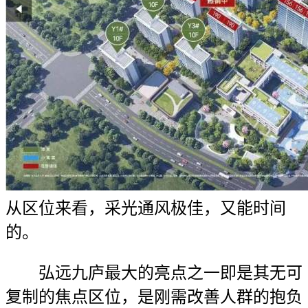
从区位来看，采光通风极佳，又能时间
的。
弘远九庐最大的亮点之一即是其无可
复制的焦点区位，是刚需改善人群的抱负