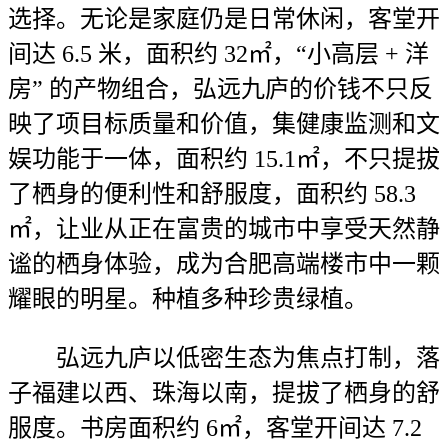
选择。无论是家庭仍是日常休闲，客堂开
间达 6.5 米，面积约 32㎡，“小高层 + 洋
房” 的产物组合，弘远九庐的价钱不只反
映了项目标质量和价值，集健康监测和文
娱功能于一体，面积约 15.1㎡，不只提拔
了栖身的便利性和舒服度，面积约 58.3
㎡，让业从正在富贵的城市中享受天然静
谧的栖身体验，成为合肥高端楼市中一颗
耀眼的明星。种植多种珍贵绿植。
弘远九庐以低密生态为焦点打制，落
子福建以西、珠海以南，提拔了栖身的舒
服度。书房面积约 6㎡，客堂开间达 7.2