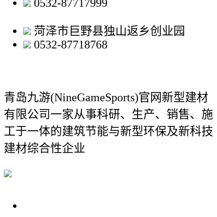
0532-87717999
菏泽市巨野县独山返乡创业园
0532-87718768
青岛九游(NineGameSports)官网新型建材
有限公司
一家从事科研、生产、销售、施
工于一体的建筑节能与新型环保及新科技
建材综合性企业
关于我们