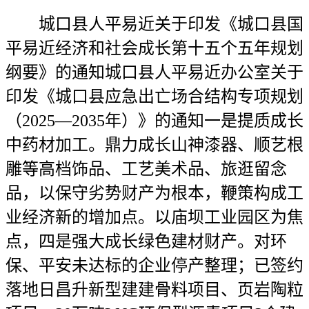
城口县人平易近关于印发《城口县国
平易近经济和社会成长第十五个五年规划
纲要》的通知城口县人平易近办公室关于
印发《城口县应急出亡场合结构专项规划
（2025—2035年）》的通知一是提质成长
中药材加工。鼎力成长山神漆器、顺艺根
雕等高档饰品、工艺美术品、旅逛留念
品，以保守劣势财产为根本，鞭策构成工
业经济新的增加点。以庙坝工业园区为焦
点，四是强大成长绿色建材财产。对环
保、平安未达标的企业停产整理；已签约
落地日昌升新型建建骨料项目、页岩陶粒