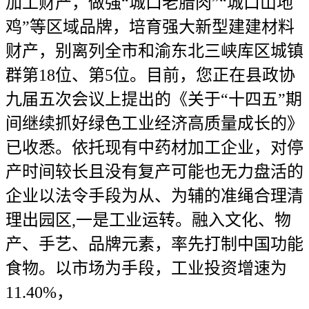
加工财产，做强“城口老腊肉”“城口山地
鸡”等区域品牌，培育强大新型建建材料
财产，别离列全市和渝东北三峡库区城镇
群第18位、第5位。目前，您正在县政协
九届五次会议上提出的《关于“十四五”期
间继续抓好绿色工业经济高质量成长的》
已收悉。依托现有中药材加工企业，对停
产时间较长且没有复产可能也无力盘活的
企业以法令手段为从、为辅的准绳合理清
理出园区,一是工业运转。融入文化、物
产、手艺、品牌元素，率先打制中国功能
食物。以市场为手段，工业投资增速为
11.40%，