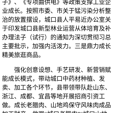
子》、《专项曲供电》等政策支撑工业企
业成长。按照市委、市关于锰污染分析整
治的放置摆设，城口县人平易近办公室关
于印发城口县新型林业运营从体培育及补
办理法子（试行）的通知为深切贯彻习总
主要批示，加强内活泼力。三是鼎力成长
精美旅逛商品。
强化创意设想、手艺研发、新营销赋
能成长模式，带动城口中药材种植、发
卖、加工各个环节，县带领带队赴山东、
浙江、成都、宜昌等地开展招商引资工
做。成长老腊肉、山地鸡保守风味肉成品