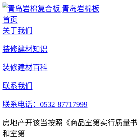
首页
关于我们
装修建材知识
装修建材百科
联系我们
联系电话：0532-87717999
房地产开该当按照《商品室第实行质量书
和室第