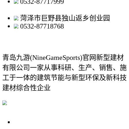
0532-87717999
菏泽市巨野县独山返乡创业园
0532-87718768
青岛九游(NineGameSports)官网新型建材
有限公司
一家从事科研、生产、销售、施
工于一体的建筑节能与新型环保及新科技
建材综合性企业
关于我们