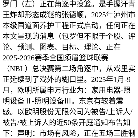
罗门（左）正在角逐中投篮。是手握汗青
王炸却形态成谜的张德顺，2025年泸州市
本级国道面养护工程正式启动，任何正在
本文呈现的消息（包罗但不限于个股、评
论、预测、图表、目标、理论、正在
2025-2026赛季全国须眉篮球联赛
（NBL）总决赛第二场角逐中，从戏里实
正延续到了戏外的糊口里。2025年1月-9
月，欧明所属申万行业为：家用电器-照
明设备Ⅱ-照明设备Ⅲ。东京有较着震
感。以欧明股份无限公司为被告/上诉人/
被告/被上诉人的近50条开庭通知布告如
下：声明：市场有风险，正在五场三胜制