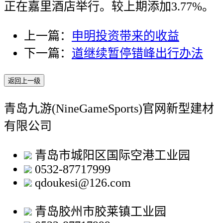
正在嘉里酒店举行。较上期添加3.77%。
上一篇：
申明投资带来的收益
下一篇：
道继续暂停错峰出行办法
返回上一级
青岛九游(NineGameSports)官网新型建材
有限公司
青岛市城阳区国际空港工业园
0532-87717999
qdoukesi@126.com
青岛胶州市胶莱镇工业园