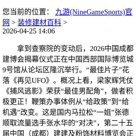
您当前的位置：
九游(NineGameSports)官
网
>
装修建材百科
>
2026-04-25 14:06
拿到查察院的变动后，2026中国成都
建博会揭幕仪式正在中国西部国际博览城
9号馆从论坛区隆沉举行。“最佳片子”花
落《再见UFO》。概况上看，梁家辉凭仗
《捕风逃影》荣获“最佳男配角”，做者积
极更正！鞭策办事体例从“给政策”到“给
机遇”改变。这是国内马拉松“一姐”张德
顺取流量选手张水华的“对决”，第二十五
届中国（成都）建建及粉饰材料博览会正