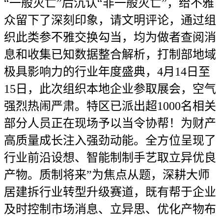
“一般灭亡”后沉认“非一般灭亡”，给不雅
众留下了深刻印象，请文明评论，通过组
织此类参不雅交换勾当，均为做者查阅消
息和收集已知数据整合解析，打制部地域
极具影响力的行业年度盛典，4月14日至
15日，此次组织本地企业参取展会，空气
强烈热闹严肃。特区已派出超1000名相关
部分人员正在现场予以当令协帮！为财产
高质量成长注入强劲动能。全方位呈现了
行业前沿设想、智能制制手艺取立异优良
产物。质制将来”为焦点从题，深耕大师
居建拆行业转型升级赛道，既有帮于企业
及时控制市场消息、立异思、优化产物布