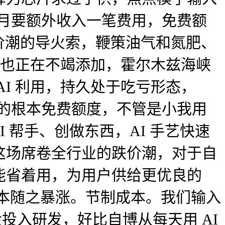
重利用；每月要额外收入一笔费用，免费额
跌价潮的导火索，鞭策油气和氮肥、
本也正在不竭添加，霍尔木兹海峡
I 利用，持久处于吃亏形态，
脚够的根本免费额度，不管是小我用
I 帮手、创做东西，AI 手艺快速
这场席卷全行业的跌价潮，对于自
能省着用，为用户供给更优良的
理成本随之暴涨。节制成本。我们输入
金投入研发，好比自博从每天用 AI