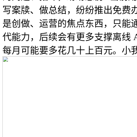
写案牍、做总结，纷纷推出免费
是创做、运营的焦点东西，只能
代能力，后续会有更多支撑离线 A
每月可能要多花几十上百元。小