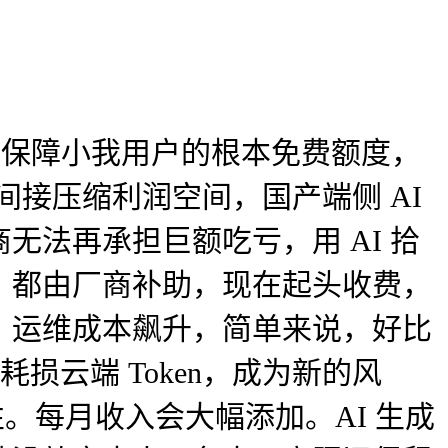
会尽量保障小我用户的根本免费额度，
涨间接压缩利润空间，国产端侧 AI
法再承担巨额吃亏，用 AI 拾
，都由厂商补助，现在起头收费，
购、运维成本飙升，简单来说，好比
损云端 Token，成为新的风
。每月收入会大幅添加。AI 生成