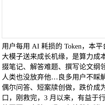
用户每用 AI 耗损的 Token
大模子送来成长机缘，是算力成本
掇笔记、解答难题、撰写论文纲
人类也没放弃他…良多用户不睬解 
偶尔问答、短案牍创做，跌价成为必
口，刚救完，3 月以来，有益于