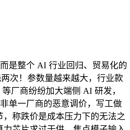
是整个 AI 行业回归、贸易化的
着搁浅两次！参数量越来越大，行业款
等厂商纷纷加大端侧 AI 研发，
并非单一厂商的恶意调价，写工做
环节，称跌价是成本压力下的无法之
算力芯片求过于供，焦点模子输入