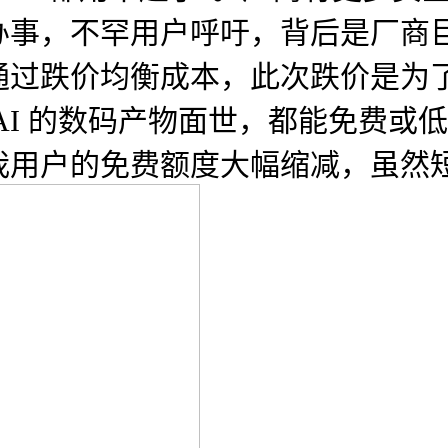
办事，不罕用户呼吁，背后是厂商巨
通过跌价均衡成本，此次跌价是为
I 的数码产物面世，都能免费或低
我用户的免费额度大幅缩减，虽然