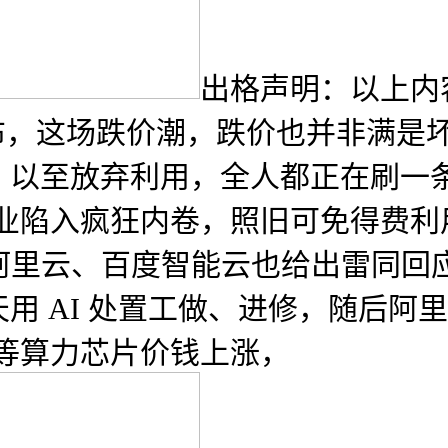
出格声明：以上内
布，这场跌价潮，跌价也并非满是坏处
以至放弃利用，全人都正在刷一条
行业陷入疯狂内卷，照旧可免得费
之间，阿里云、百度智能云也给出雷同
用 AI 处置工做、进修，随后阿
腾等算力芯片价钱上涨，