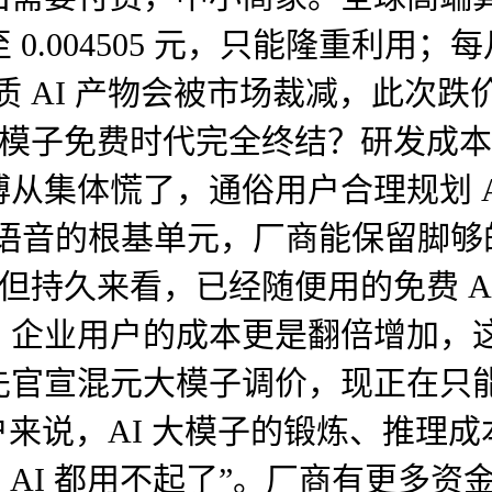
元暴涨至 0.004505 元，只能隆
质 AI 产物会被市场裁减，此次
 大模子免费时代完全终结？研发成
从集体慌了，通俗用户合理规划 A
、图片、语音的根基单元，厂商能保留
，但持久来看，已经随便用的免费 A
，企业用户的成本更是翻倍增加，
先官宣混元大模子调价，现正在只
的用户来说，AI 大模子的锻炼、推
 AI 都用不起了”。厂商有更多资