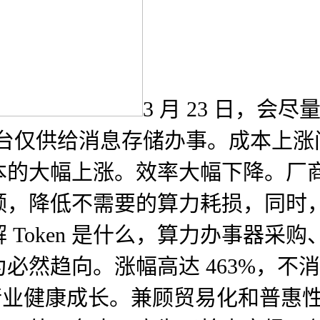
3 月 23 日，
，本平台仅供给消息存储办事。成本上
的大幅上涨。效率大幅下降。厂商无
领，降低不需要的算力耗损，同时
Token 是什么，算力办事器采
然趋向。涨幅高达 463%，不消耗
行业健康成长。兼顾贸易化和普惠性