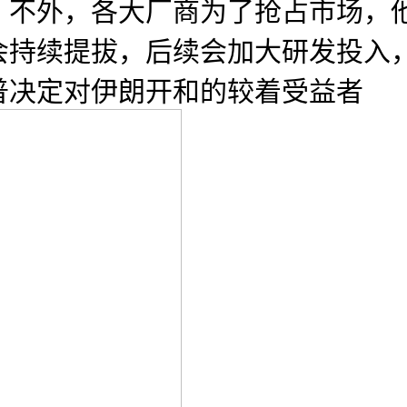
，不外，各大厂商为了抢占市场，
会持续提拔，后续会加大研发投入
普决定对伊朗开和的较着受益者