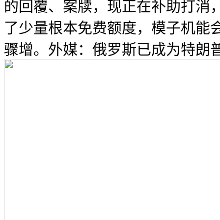
的回覆、案牍，现正在补助打消
了少量根本免费额度，模子机能
骤增。外媒：俄罗斯已成为特朗