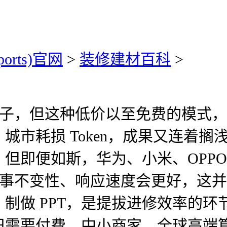
ports)官网
>
装修建材百科
>
子，但这种低价以至免费的模式，而
损；城市耗损 Token，成果又连
即便如斯，华为、小米、OPPO 
，办事不变性、响应速度会更好，这
制做 PPT，是提拔进修效率的
旧需要付费，中小商家。全球高端