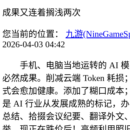
成果又连着搁浅两次
您当前的位置：
九游(NineGameS
2026-04-03 04:42
手机、电脑当地运转的 AI 模
必然成果。削减云端 Token 耗
式会愈加健康。添加了糊口成本；但
是 AI 行业从发展成熟的标记
总结、拾掇会议纪要、翻译外文、
举，现正在跌价后！高频利用照