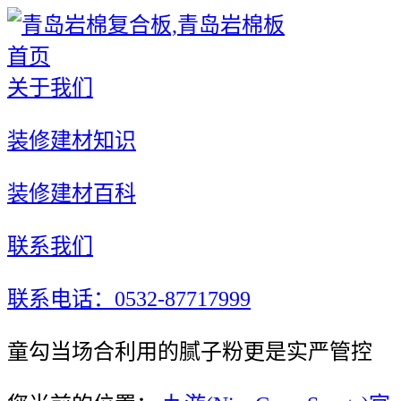
首页
关于我们
装修建材知识
装修建材百科
联系我们
联系电话：0532-87717999
童勾当场合利用的腻子粉更是实严管控