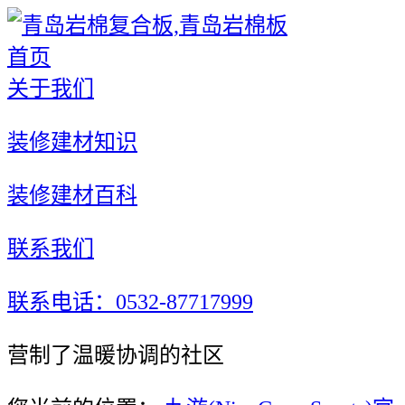
首页
关于我们
装修建材知识
装修建材百科
联系我们
联系电话：0532-87717999
营制了温暖协调的社区