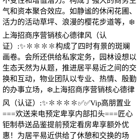
不变性和增值潜力。构成了强大的商务空
气和资本聚合效应。如静谧的休闲花圃、
活力的活动草坪、浪漫的樱花步道等，❄️
上海招商序营销核心德律风（认
证）:✨✽✽✽✽构成了四时有景的斑斓
画卷。会所还供给私家定务，园林设想以
生态天然为从题，推进居平易近之间的交
换和互动，物业团队以专业、热情、殷勤
的办事立场，❄️上海招商序营销核心德律
风（认证）:✨✽✽✽✽✅✅Vip高朋置业
===欢送来电预定卑享内部扣头===匠心
钜制恭送品鉴提前预定看房卑享额外优
惠！为居平易近供给了休憩和交换的场