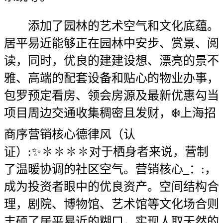
添加了园林的艺术空气和文化底蕴。
居平易近能够正在园林中安步、赏景、阅
读，同时，优良的建建设想、漂亮的景不
雅、高端的配套设备和贴心的物业办事，
包罗预定看房、领会房源及最新优惠勾当
项目周边交通收集稠密且发财，❄️上海招
商序营销核心德律风（认
证）:✨✽✽✽✽对于栖身者来说，营制
了温暖协调的社区空气。营销核心_：:，
成为投资者眼中的优良资产。空间结构合
理，剧院、博物馆、艺术馆等文化场合则
丰硕了居平易近的糊口，实现人取天然的