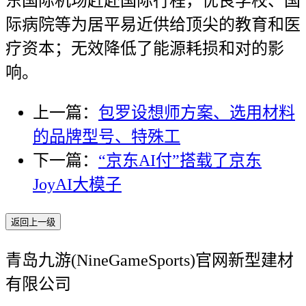
东国际机场赶赴国际行程，优良学校、国
际病院等为居平易近供给顶尖的教育和医
疗资本；无效降低了能源耗损和对的影
响。
上一篇：
包罗设想师方案、选用材料
的品牌型号、特殊工
下一篇：
“京东AI付”搭载了京东
JoyAI大模子
返回上一级
青岛九游(NineGameSports)官网新型建材
有限公司