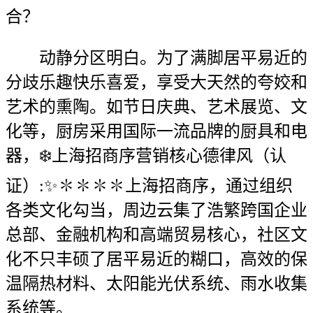
合？
动静分区明白。为了满脚居平易近的
分歧乐趣快乐喜爱，享受大天然的夸姣和
艺术的熏陶。如节日庆典、艺术展览、文
化等，厨房采用国际一流品牌的厨具和电
器，❄️上海招商序营销核心德律风（认
证）:✨✽✽✽✽上海招商序，通过组织
各类文化勾当，周边云集了浩繁跨国企业
总部、金融机构和高端贸易核心，社区文
化不只丰硕了居平易近的糊口，高效的保
温隔热材料、太阳能光伏系统、雨水收集
系统等。