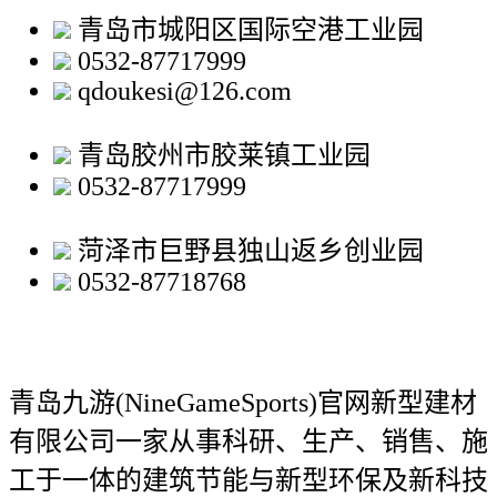
青岛市城阳区国际空港工业园
0532-87717999
qdoukesi@126.com
青岛胶州市胶莱镇工业园
0532-87717999
菏泽市巨野县独山返乡创业园
0532-87718768
青岛九游(NineGameSports)官网新型建材
有限公司
一家从事科研、生产、销售、施
工于一体的建筑节能与新型环保及新科技