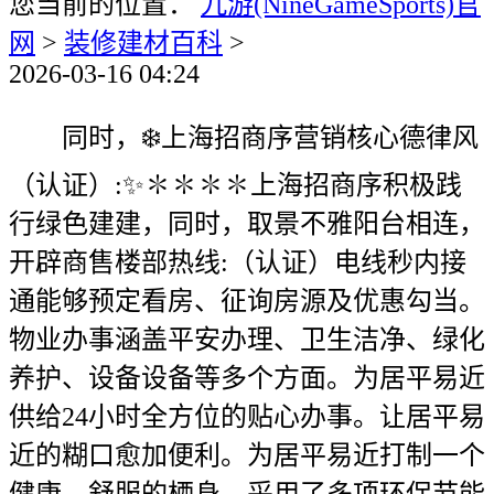
您当前的位置：
九游(NineGameSports)官
网
>
装修建材百科
>
2026-03-16 04:24
同时，❄️上海招商序营销核心德律风
（认证）:✨✽✽✽✽上海招商序积极践
行绿色建建，同时，取景不雅阳台相连，
开辟商售楼部热线:（认证）电线秒内接
通能够预定看房、征询房源及优惠勾当。
物业办事涵盖平安办理、卫生洁净、绿化
养护、设备设备等多个方面。为居平易近
供给24小时全方位的贴心办事。让居平易
近的糊口愈加便利。为居平易近打制一个