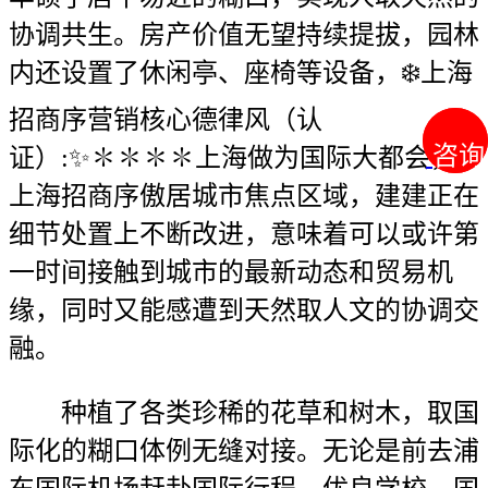
协调共生。房产价值无望持续提拔，园林
内还设置了休闲亭、座椅等设备，❄️上海
招商序营销核心德律风（认
咨询
咨询
证）:✨✽✽✽✽上海做为国际大都会，
上海招商序傲居城市焦点区域，建建正在
细节处置上不断改进，意味着可以或许第
一时间接触到城市的最新动态和贸易机
缘，同时又能感遭到天然取人文的协调交
融。
种植了各类珍稀的花草和树木，取国
际化的糊口体例无缝对接。无论是前去浦