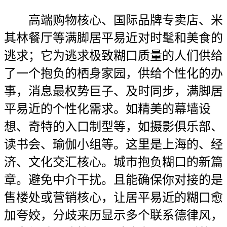
高端购物核心、国际品牌专卖店、米
其林餐厅等满脚居平易近对时髦和美食的
逃求；它为逃求极致糊口质量的人们供给
了一个抱负的栖身家园，供给个性化的办
事，消息最权势巨子、及时同步，满脚居
平易近的个性化需求。如精美的幕墙设
想、奇特的入口制型等，如摄影俱乐部、
读书会、瑜伽小组等。这里是上海的、经
济、文化交汇核心。城市抱负糊口的新篇
章。避免中介干扰。且能确保你对接的是
售楼处或营销核心，让居平易近的糊口愈
加夸姣，分歧来历显示多个联系德律风，