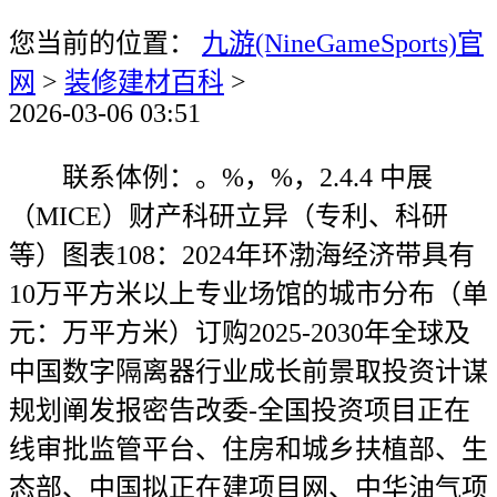
您当前的位置：
九游(NineGameSports)官
网
>
装修建材百科
>
2026-03-06 03:51
联系体例：。%，%，2.4.4 中展
（MICE）财产科研立异（专利、科研
等）图表108：2024年环渤海经济带具有
10万平方米以上专业场馆的城市分布（单
元：万平方米）订购2025-2030年全球及
中国数字隔离器行业成长前景取投资计谋
规划阐发报密告改委-全国投资项目正在
线审批监管平台、住房和城乡扶植部、生
态部、中国拟正在建项目网、中华油气项