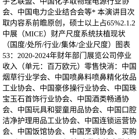
手艺联盟、中国化学取物理电源行业协
会、中国电力企业结合会等* 本演讲目次
取内容系前瞻原创，硕士以上占65%2.1.2
中展（MICE）财产尺度系统扶植现状
（国度/处所/行业/集体/企业尺度）图表
53：2020-2024年财年部门展览公司停业
收入（单元：百万欧元）零售快消：中国
烟草行业学会、中国喷鼻料喷鼻精化妆品
工业协会、中国豪侈操行业协会、中国珠
宝玉石首饰行业协会、中国酒类畅通协
会、中国玩具和婴童用品协会、中国口腔
洁净护理用品工业协会、中国连锁运营协
会、中国饭馆协会、中国烹调协会、买购