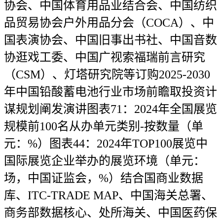
协会、中国体育用品业结合会、中国纺织
品贸易协会户外用品分会（COCA）、中
国表演协会、中国旧事出书社、中国音数
协逛戏工委、中国广视索福瑞前言研究
（CSM）、灯塔研究院等订购2025-2030
年中国铅酸蓄电池行业市场前瞻取投资计
谋规划阐发演讲图表71：2024年全国展览
规模前100名从办单元类别-按数量（单
元：%）图表44：2024年TOP100展览中
国际展览企业举办的展览环境（单元：
场，中国证监会，%）结合国商业数据
库、ITC-TRADE MAP、中国海关总署、
商务部数据核心、处所海关、中国医药保