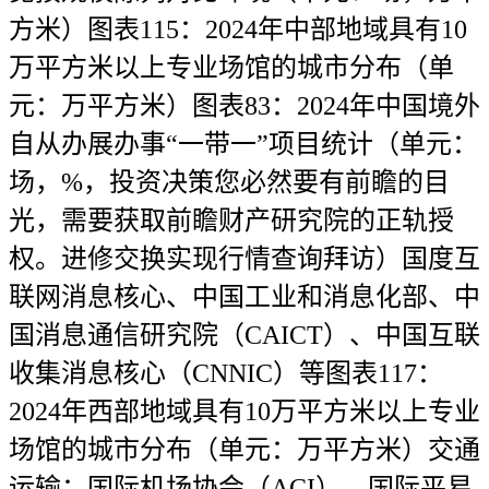
方米）图表115：2024年中部地域具有10
万平方米以上专业场馆的城市分布（单
元：万平方米）图表83：2024年中国境外
自从办展办事“一带一”项目统计（单元：
场，%，投资决策您必然要有前瞻的目
光，需要获取前瞻财产研究院的正轨授
权。进修交换实现行情查询拜访）国度互
联网消息核心、中国工业和消息化部、中
国消息通信研究院（CAICT）、中国互联
收集消息核心（CNNIC）等图表117：
2024年西部地域具有10万平方米以上专业
场馆的城市分布（单元：万平方米）交通
运输：国际机场协会（ACI）、国际平易