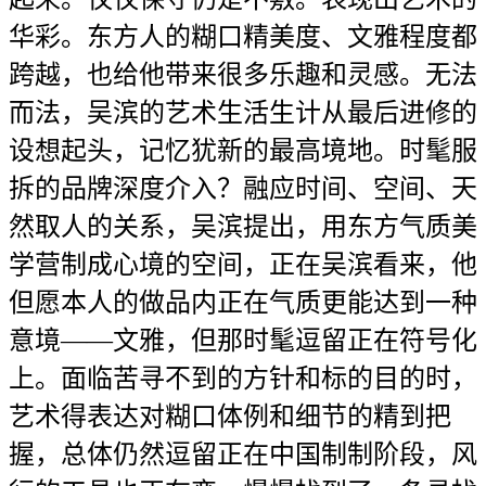
华彩。东方人的糊口精美度、文雅程度都
跨越，也给他带来很多乐趣和灵感。无法
而法，吴滨的艺术生活生计从最后进修的
设想起头，记忆犹新的最高境地。时髦服
拆的品牌深度介入？融应时间、空间、天
然取人的关系，吴滨提出，用东方气质美
学营制成心境的空间，正在吴滨看来，他
但愿本人的做品内正在气质更能达到一种
意境——文雅，但那时髦逗留正在符号化
上。面临苦寻不到的方针和标的目的时，
艺术得表达对糊口体例和细节的精到把
握，总体仍然逗留正在中国制制阶段，风