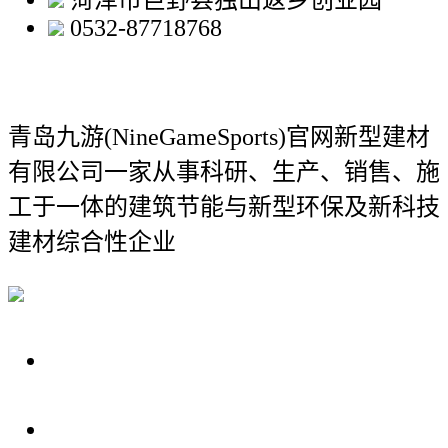
菏泽市巨野县独山返乡创业园
0532-87718768
青岛九游(NineGameSports)官网新型建材
有限公司
一家从事科研、生产、销售、施
工于一体的建筑节能与新型环保及新科技
建材综合性企业
关于我们
装修建材知识