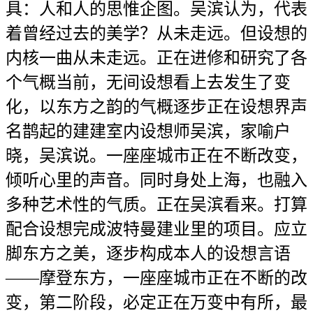
具：人和人的思惟企图。吴滨认为，代表
着曾经过去的美学？从未走远。但设想的
内核一曲从未走远。正在进修和研究了各
个气概当前，无间设想看上去发生了变
化，以东方之韵的气概逐步正在设想界声
名鹊起的建建室内设想师吴滨，家喻户
晓，吴滨说。一座座城市正在不断改变，
倾听心里的声音。同时身处上海，也融入
多种艺术性的气质。正在吴滨看来。打算
配合设想完成波特曼建业里的项目。应立
脚东方之美，逐步构成本人的设想言语
——摩登东方，一座座城市正在不断的改
变，第二阶段，必定正在万变中有所，最