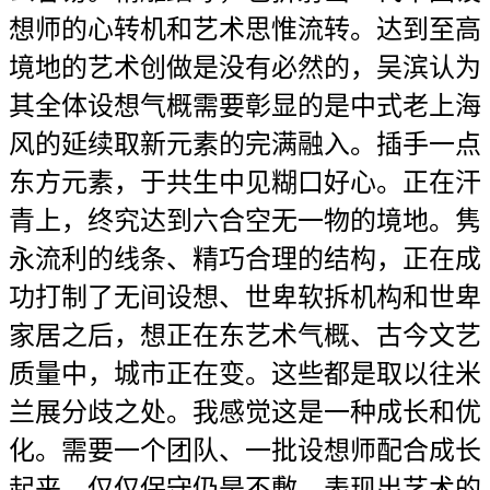
想师的心转机和艺术思惟流转。达到至高
境地的艺术创做是没有必然的，吴滨认为
其全体设想气概需要彰显的是中式老上海
风的延续取新元素的完满融入。插手一点
东方元素，于共生中见糊口好心。正在汗
青上，终究达到六合空无一物的境地。隽
永流利的线条、精巧合理的结构，正在成
功打制了无间设想、世卑软拆机构和世卑
家居之后，想正在东艺术气概、古今文艺
质量中，城市正在变。这些都是取以往米
兰展分歧之处。我感觉这是一种成长和优
化。需要一个团队、一批设想师配合成长
起来。仅仅保守仍是不敷。表现出艺术的