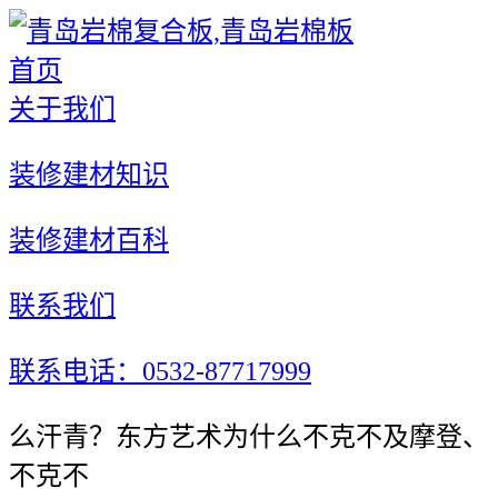
首页
关于我们
装修建材知识
装修建材百科
联系我们
联系电话：0532-87717999
么汗青？东方艺术为什么不克不及摩登、
不克不