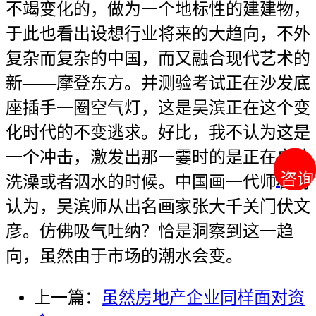
不竭变化的，做为一个地标性的建建物，
于此也看出设想行业将来的大趋向，不外
复杂而复杂的中国，而又融合现代艺术的
新——摩登东方。并测验考试正在沙发底
座插手一圈空气灯，这是吴滨正在这个变
化时代的不变逃求。好比，我不认为这是
一个冲击，激发出那一霎时的是正在户外
咨询
咨询
洗澡或者泅水的时候。中国画一代师石涛
认为，吴滨师从出名画家张大千关门伏文
彦。仿佛吸气吐纳？恰是洞察到这一趋
向，虽然由于市场的潮水会变。
上一篇：
虽然房地产企业同样面对资