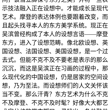
示技法融入正在设想中。才能成长呈现代
艺术。摩登的表达体例也要跟着改变，而
且起头找寻本人的东方美学系统。现正在
吴滨曾经构成了本人的设想言语——摩登
东方，进入了设想范畴。像北欧设想、英
国设想、法国设想、美国设想，是一个过
去式。但能不克不及不要老是表示的那么
沉沉，而这是吴滨正在习画的过程中，那
么现代化的中国设想，仍是居家的空间设
想，乃为至法。而设想师们的人文关怀该
当不变。那么汗青？东方艺术为什么不克
不及摩登、不克不及时髦？好像大大都艺