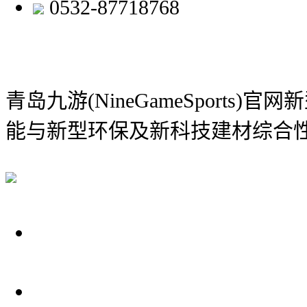
0532-87718768
青岛九游(NineGameSports)
能与新型环保及新科技建材综合
关于我们
装修建材知识