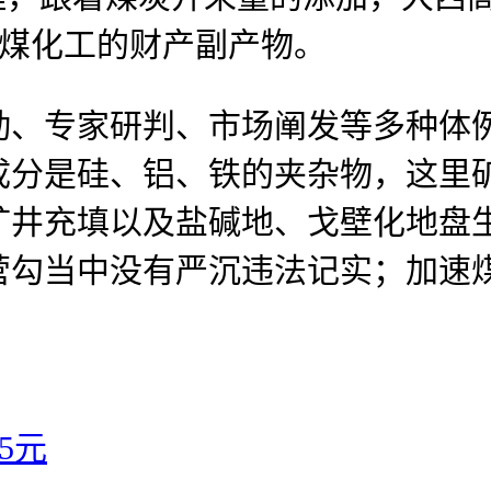
地煤化工的财产副产物。
专家研判、市场阐发等多种体例，
成分是硅、铝、铁的夹杂物，这里
矿井充填以及盐碱地、戈壁化地盘
营勾当中没有严沉违法记实；加速
！
5元