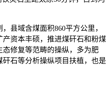
县域含煤面积860平方公里，
矿产资本丰硕，推进煤矸石和粉煤
生态修复等范畴的操纵，多为肥
煤矸石等分析操纵项目扶植，也是