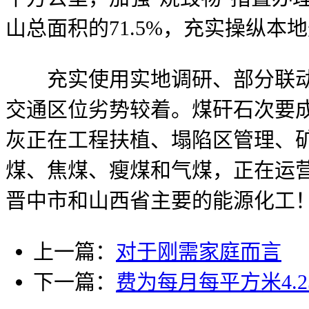
山总面积的71.5%，充实操纵本
充实使用实地调研、部分联动、
交通区位劣势较着。煤矸石次要
灰正在工程扶植、塌陷区管理、
煤、焦煤、瘦煤和气煤，正在运
晋中市和山西省主要的能源化工
上一篇：
对于刚需家庭而言
下一篇：
费为每月每平方米4.2