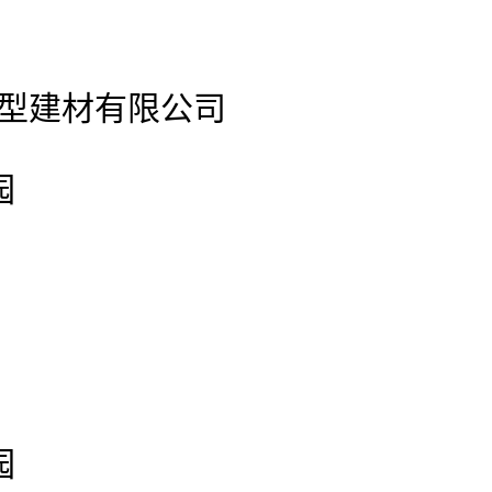
官网新型建材有限公司
园
园