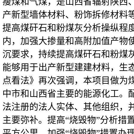
瘦煤和气煤，是山西省辐射陕西
产新型墙体材料、粉饰拆修材料
提高煤矸石和粉煤灰分析操纵程度
内，加强大掺量和高附加值产物
沉要求，持续提高煤矸石和粉煤
能够用于出产新型建建材料，生态
点看法》再次强调，本项目做为
中市和山西省主要的能源化工。
法注册的法人实体、其他组织，
主要弥补。提高“烧毁物”分析措
平方公里，加强“烧毁物”措置办