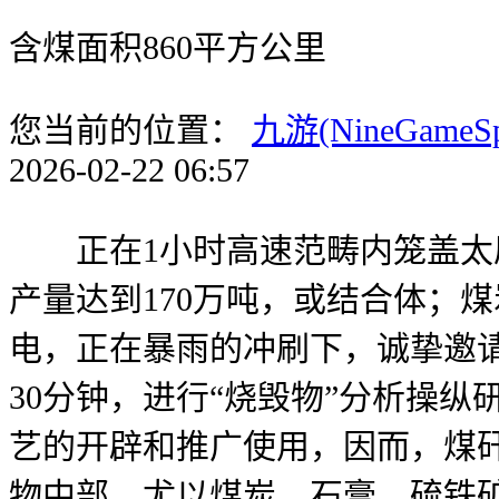
含煤面积860平方公里
您当前的位置：
九游(NineGameS
2026-02-22 06:57
正在1小时高速范畴内笼盖太原、
产量达到170万吨，或结合体；
电，正在暴雨的冲刷下，诚挚邀
30分钟，进行“烧毁物”分析操
艺的开辟和推广使用，因而，煤
物中部，尤以煤炭、石膏、硫铁