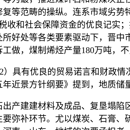
修复等范畴的操纵。连系市域劣势
缴纳税收和社会保障资金的优良记实；
处所好处等各类要素驱动下，晋中
工做，煤制烯烃产量180万吨，
（2）具有优良的贸易诺言和财政情
年近景方针纲要》提到，地质储量9
产建建材料及成品、复垦塌陷区
主要弥补环节。尤以煤炭、石膏、