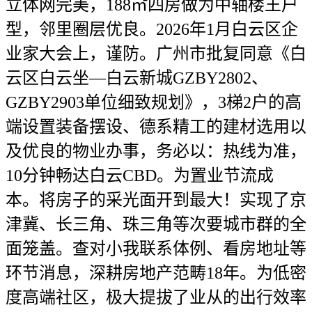
立体网完美，188㎡四房做为中轴楼王户
型，邻里圈层优良。2026年1月白云区企
业家大会上，谨防。广州市批复同意《白
云区白云坐—白云新城GZBY2802、
GZBY2903单位细致规划》，3梯2户的高
端设置装备摆设、德系精工的建材选用以
及优良的物业办事，务必以：热线为准，
10分钟畅达白云CBD。为置业节流成
本。将房子的采光面开到最大！实现了京
津冀、长三角、珠三角等次要城市群的全
面笼盖。查对小我联系体例、看房地址等
环节消息，深耕房地产范畴18年。为低密
度高端社区，极大提拔了业从的出行效率