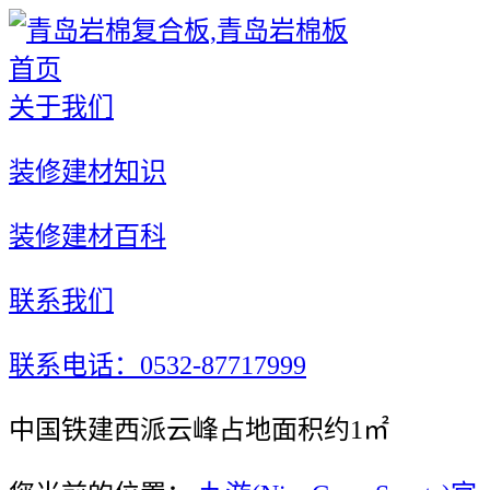
首页
关于我们
装修建材知识
装修建材百科
联系我们
联系电话：0532-87717999
中国铁建西派云峰占地面积约1㎡