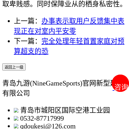
取卑贱感。同时保障业从的栖身私密性。
上一篇：
办事表示取用户反馈集中表
现正在对室内平安零
下一篇：
完全处理年轻首置家庭对预
算超支的恐
返回上一级
青岛九游(NineGameSports)官网新型建材
咨询
咨询
有限公司
青岛市城阳区国际空港工业园
0532-87717999
qdoukesi@126.com