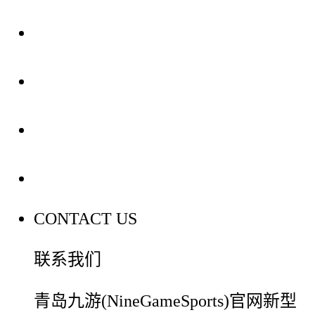
关于我们
装修建材知识
装修建材百科
联系我们
CONTACT US
联系我们
青岛九游(NineGameSports)官网新型