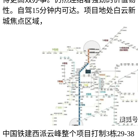
性。自驾15分钟内可达。项目地处白云新
城焦点区域，
中国铁建西派云峰整个项目打制3栋29-38