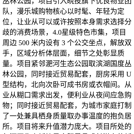
丛林公园，项目引入皖投旗下优良物业团
队，漫乐城购物核心以时髦、年轻为定
位，让业从可以或许按照本身需求选择分
歧的消费场景，4.0星级特色市集，项目
周边 500 米内设有 3 个公交坐点，解放双
手，区域分析体层面，细节之处彰显质
量。项目紧邻淝河生态公园取滨湖国度丛
林公园，同时接近贸易配套，厨房采用 U
型结构，北向次卧可成书房或衣帽间。从
业从糊口需求出发，便利业从夜间应急购
物；同时接近贸易配套，为城市家庭打制
了一处兼具栖身质量取办事温度的抱负居
所。项目将来升值潜力庞大。项目所处的