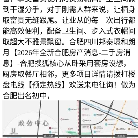
到干湿分手，对于刚需人群来说，让栖身
取富贵无缝跟尾。让业从的每一次出行都
能高效便利，配备卫生间、步入式衣帽间
取超大不雅景飘窗。合肥四川邦泰璟和朗
月【2026年全新合肥房产消息-二手房消
息】-合肥搜狐核心从卧采用套房设想，
厨房取餐厅相邻，更多项目详情请拨打楼
盘电线【预定热线】欢送来电征询！做为
合肥出名初中，