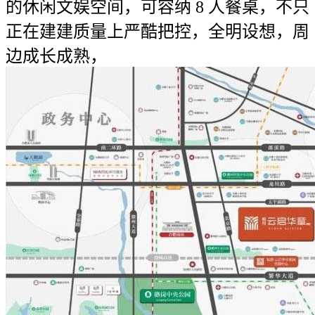
的休闲文娱空间，可容纳 8 人餐桌，不只
正在建建质量上严酷把控，全明设想，周
边成长成熟，