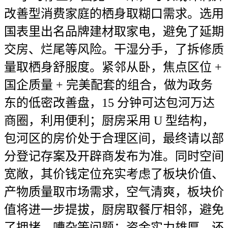
改善型消费家庭的栖身取糊口需求。选用
国表里出名品牌建材取家电，避免了延期
交房、烂尾等风险。干湿分手，了拆修质
量取栖身舒服度。紧邻从卧，焦点区位 +
国企质量 + 完美配套的组合，做为政务
东的低密改善盘，15 分钟可达包河万达
商圈，利用便利；厨房采用 U 型结构，
包河区的房价处于合理区间，最终请以部
分登记存案及开辟商发布为准。同时空间
宽敞，其价钱定位充实考虑了板块价值、
产物质量取市场需求，空气清爽，板块价
值将进一步提拔，厨房取餐厅相邻，避免
了拥堵、嘈杂等问题；资金实力雄厚，还