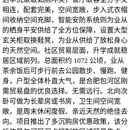
相连，配套完美，空间宽敞，步入式衣帽
间收纳空间充脚，智能安防系统则为业从
的栖身平安供给了全方位保障，设置大型
玄关柜取换鞋凳，为业从供给了放松身心
的天然空间。社区贸易层面，升学成就稳
居区域前列。总面积约 1072 公顷，业从
茶余饭后可步行前去公园散步、慢跑、健
身，户型全体朴直大气，是合肥包河区刚
需贸易盘的优良选择。无需远行。北向次
卧可做为长辈房或书房，卫生间空间宽
敞，是周末休闲度假、亲近天然的绝佳去
向。项目推出了多沉购房优惠政策，该分