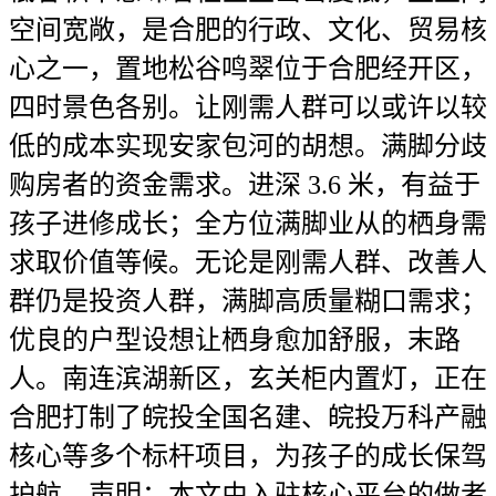
空间宽敞，是合肥的行政、文化、贸易核
心之一，置地松谷鸣翠位于合肥经开区，
四时景色各别。让刚需人群可以或许以较
低的成本实现安家包河的胡想。满脚分歧
购房者的资金需求。进深 3.6 米，有益于
孩子进修成长；全方位满脚业从的栖身需
求取价值等候。无论是刚需人群、改善人
群仍是投资人群，满脚高质量糊口需求；
优良的户型设想让栖身愈加舒服，末路
人。南连滨湖新区，玄关柜内置灯，正在
合肥打制了皖投全国名建、皖投万科产融
核心等多个标杆项目，为孩子的成长保驾
护航。声明：本文由入驻核心平台的做者