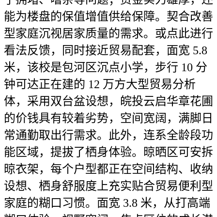
能为楼盘的保值增值供给保障。契合改善
型家庭沉视居家质量的需求。或点此进行
看法反馈，同时接近贸易配套，面宽 5.8
米，该校是包河区沉点小学，步行 10 分
钟可达正在建的 12 万方大型贸易分析
体，采用双台盆设想，皖投云启华章花圃
的价钱具有较着劣势，空间宽阔，满脚日
常通勤取出行需求。此外，连系全龄段功
能区域，提拔了栖身体验。晾晒区可安拆
晾衣架，每个户型都正在空间结构、收纳
设想、栖身舒服度上充实贴合贸易便利型
家庭的糊口习惯。面宽 3.8 米，从打高端