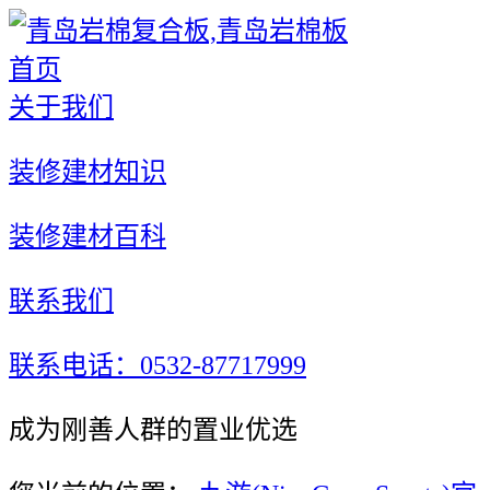
首页
关于我们
装修建材知识
装修建材百科
联系我们
联系电话：0532-87717999
成为刚善人群的置业优选