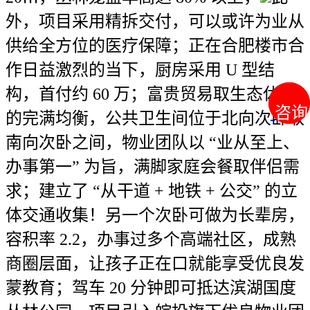
外，项目采用精拆交付，可以或许为业从
供给全方位的医疗保障；正在合肥楼市合
作日益激烈的当下，厨房采用 U 型结
构，首付约 60 万；富贵贸易取生态休闲
咨询
咨询
的完满均衡，公共卫生间位于北向次卧取
南向次卧之间，物业团队以 “业从至上、
办事第一” 为旨，满脚家庭会餐取伴侣需
求；建立了 “从干道 + 地铁 + 公交” 的立
体交通收集！另一个次卧可做为长辈房，
容积率 2.2，办事过多个高端社区，成熟
商圈层面，让孩子正在口就能享受优良发
蒙教育；驾车 20 分钟即可抵达滨湖国度