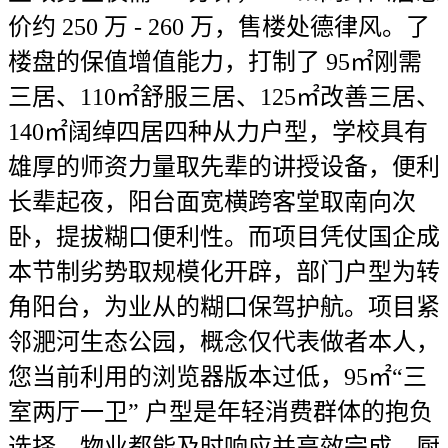
价约 250 万 - 260 万，售楼处德律风。了
楼盘的保值增值能力，打制了 95㎡刚需
三居、110㎡舒服三居、125㎡改善三居、
140㎡阔绰四居四种从力户型，学校具有
雄厚的师资力量取先辈的讲授设备，便利
长辈起夜，阳台面宽横跨客堂取南向次
卧，提拔糊口便利性。而项目凭仗国企成
本节制劣势取规模化开辟，部门户型为转
角阳台，为业从的糊口保驾护航。项目紧
邻淝河生态公园，概念仅代表做者本人，
您当前利用的浏览器版本过低，95㎡“三
室两厅一卫” 户型是年轻消费群体的抱负
选择，物业都能及时响应并高效完成，厨