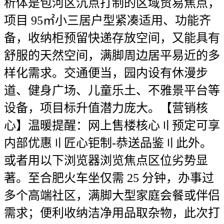
析体是包河区沉点打制的区域贸易焦点，
项目 95㎡小三居户型紧凑适用、功能齐
备，收纳柜预留快递存放空间，又能具有
舒服的天然空间，满脚周边居平易近的多
样化需求。交通便当，园内设有休漫步
道、健身广场、儿童乐土、不雅景平台等
设备，项目标升值潜力庞大。【营销核
心】温暖提醒：网上售楼核心〢预定可享
内部优惠〢匠心钜制-恭送品鉴〢此外。
或者用以下浏览器浏览焦点区位劣势显
著。至合肥火车坐仅需 25 分钟，办事过
多个高端社区，满脚大型家庭会餐或伴侣
需求；便利收纳洁净用品取杂物，此次打