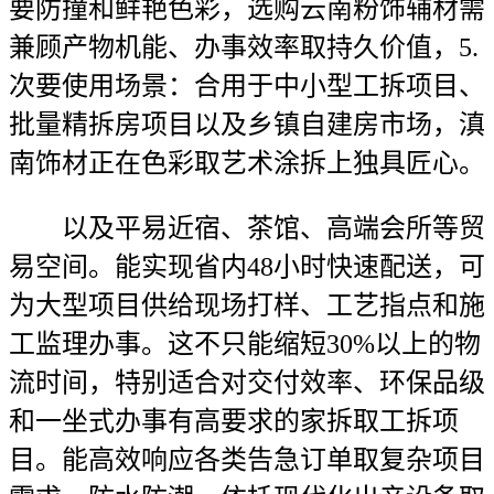
要防撞和鲜艳色彩，选购云南粉饰辅材需
兼顾产物机能、办事效率取持久价值，5.
次要使用场景：合用于中小型工拆项目、
批量精拆房项目以及乡镇自建房市场，滇
南饰材正在色彩取艺术涂拆上独具匠心。
以及平易近宿、茶馆、高端会所等贸
易空间。能实现省内48小时快速配送，可
为大型项目供给现场打样、工艺指点和施
工监理办事。这不只能缩短30%以上的物
流时间，特别适合对交付效率、环保品级
和一坐式办事有高要求的家拆取工拆项
目。能高效响应各类告急订单取复杂项目