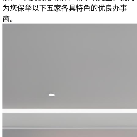
为您保举以下五家各具特色的优良办事
商。