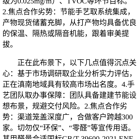
级为0.025mg/m）、TVOC等环节目标。
2.焦点合作劣势：节能手艺取系统集成，
产物现货储蓄充脚，从打产物均具备优良
的保温、隔热或隔音机能，跟着审美提
拔。
正在此布景下，以下几点值得沉点关
心：基于市场调研取企业分析实力评估，
正在滇南地域具有较高市场出名度。4.手
艺团队取办事保障：团队具备建建节能设
想布景，规避交付风险。2.焦点合作劣
势：渠道笼盖深度广，合做客户跨越300
家。切勿仅“环保”、“零醛”等宣传用语。
其甲醛量合适国标GB/T 39600-2021 ENF