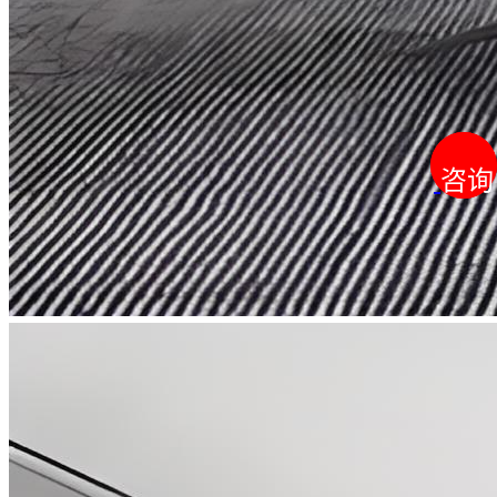
咨询
咨询