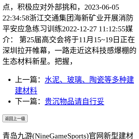
点，积极应对外部挑和，2023-06-05
22:34:58浙江交通集团海新矿业开展消防
平安应急练习训练2022-12-27 11:12:55媒
介： 第25届高交会将于11月15~19日正在
深圳拉开帷幕，一路走近这科技感爆棚的
生态材料新星。把握，
上一篇：
水泥、玻璃、陶瓷等多种建
建材料
下一篇：
贵沉物品请自行妥
返回上一级
青岛九游(NineGameSports)官网新型建材